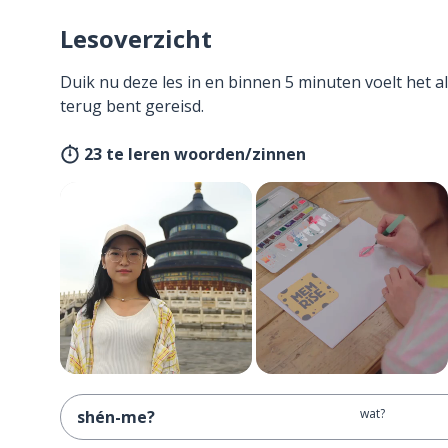
Lesoverzicht
Duik nu deze les in en binnen 5 minuten voelt het al
terug bent gereisd.
23 te leren woorden/zinnen
wat?
shén-me?