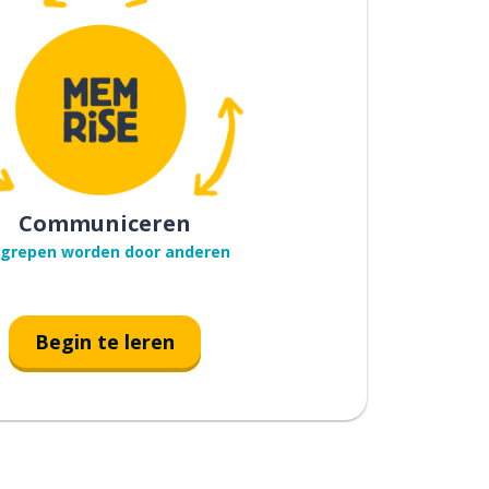
Communiceren
grepen worden door anderen
Begin te leren