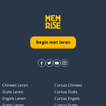
Begin met leren
Chinees Leren
Cursus Chinees
Duits Leren
Cursus Duits
Engels Leren
Cursus Engels
Frans Leren
Cursus Frans