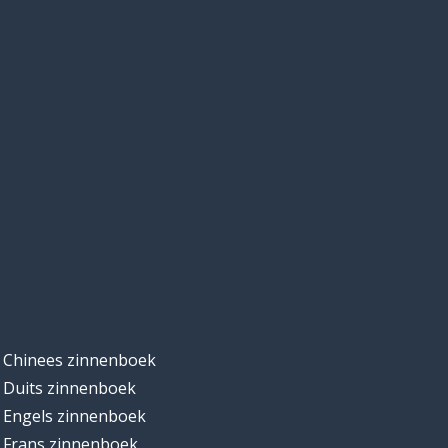
Chinees zinnenboek
Duits zinnenboek
Engels zinnenboek
Frans zinnenboek