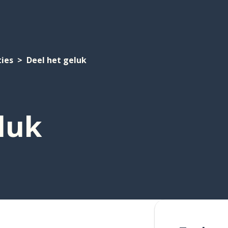
ties
Deel het geluk
luk