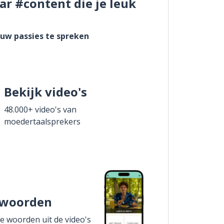
ar #content die je leuk
ouw passies te spreken
Bekijk video's
48.000+ video's van
moedertaalsprekers
 woorden
de woorden uit de video's