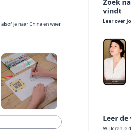
Zoek na
vindt
Leer over j
 alsof je naar China en weer
Leer de
Wij leren je 