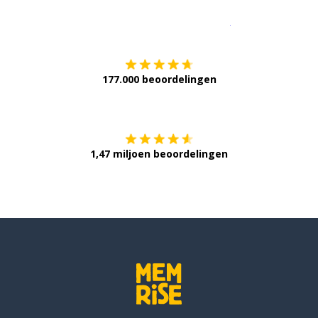
Download op de
177.000 beoordelingen
Verkrijg het op
1,47 miljoen beoordelingen