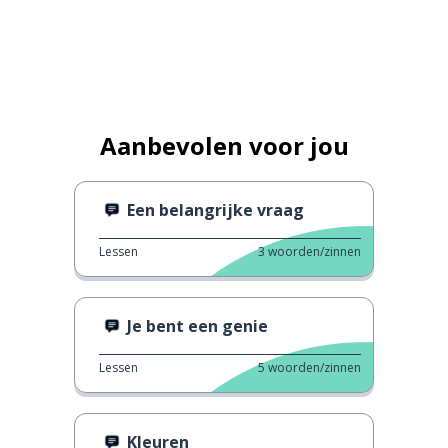
Aanbevolen voor jou
Een belangrijke vraag
Lessen
3
woorden/zinnen
Je bent een genie
Lessen
5
woorden/zinnen
Kleuren