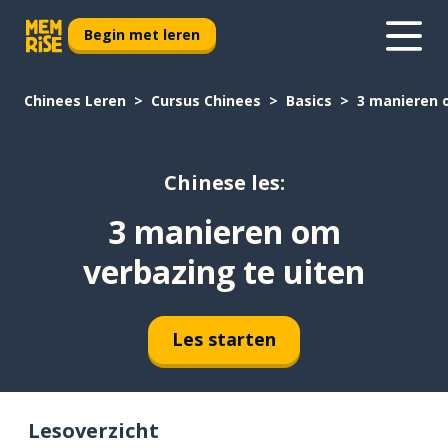
Begin met leren
Chinees Leren
Cursus Chinees
Basics
3 manieren 
Chinese les:
3 manieren om
verbazing te uiten
Les starten
Lesoverzicht