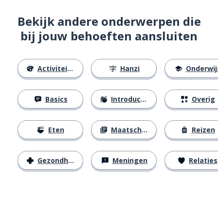
Bekijk andere onderwerpen die
bij jouw behoeften aansluiten
Activiteiten
Hanzi
Onderwij
Basics
Introducties
Overig
Eten
Maatschappij
Reizen
Gezondheid
Meningen
Relaties