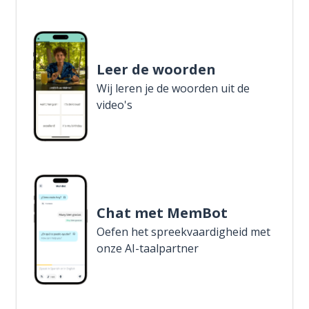
Leer de woorden
Wij leren je de woorden uit de
video's
Chat met MemBot
Oefen het spreekvaardigheid met
onze AI-taalpartner