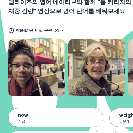
멤라이즈의 영어 네이티브와 함께 "톰 커리지의
체중 감량" 영상으로 영어 단어를 배워보세요
학습할 단어 및 구문: 59개
now
weig
지금
몸무게