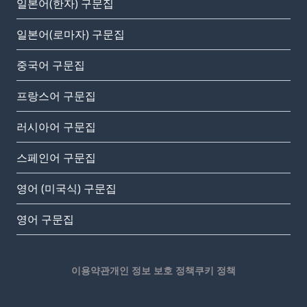
일본어(한자) 구문집
일본어(로마자) 구문집
중국어 구문집
프랑스어 구문집
러시아어 구문집
스페인어 구문집
영어 (미국식) 구문집
영어 구문집
이용약관
개인 정보 보호 정책
쿠키 정책