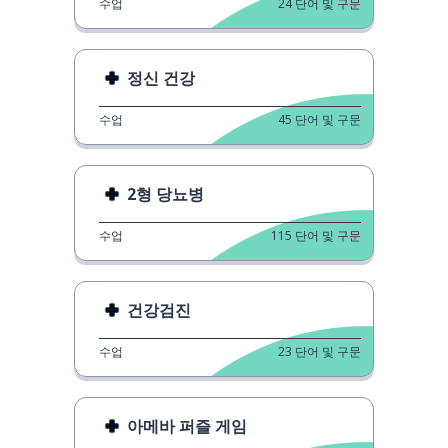
수업
24
단어 및 구문
정신 건강
수업
45
단어 및 구문
2형 당뇨병
수업
115
단어 및 구문
건강검진
수업
23
단어 및 구문
아메바 퍼즐 게임