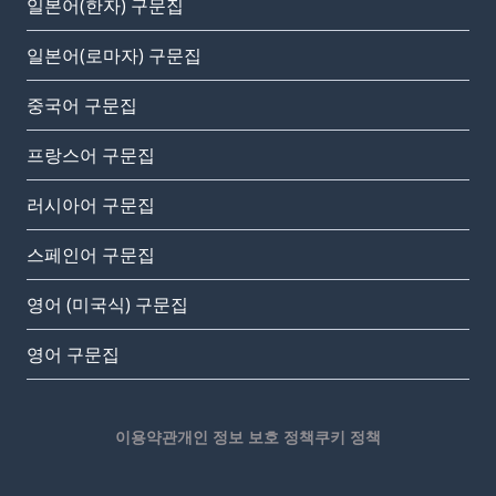
일본어(한자) 구문집
일본어(로마자) 구문집
중국어 구문집
프랑스어 구문집
러시아어 구문집
스페인어 구문집
영어 (미국식) 구문집
영어 구문집
이용약관
개인 정보 보호 정책
쿠키 정책