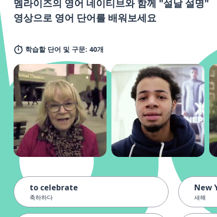
멤라이즈의 영어 네이티브와 함께 "설날 설명"
영상으로 영어 단어를 배워보세요
학습할 단어 및 구문: 40개
to celebrate
New 
축하하다
새해