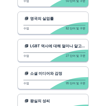
수업
50
단어 및 구문
영국의 실업률
수업
82
단어 및 구문
LGBT 역사에 대해 얼마나 알고 있나요?
수업
27
단어 및 구문
소셜 미디어와 감정
수업
95
단어 및 구문
왕실의 성씨