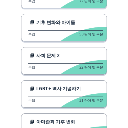
수업
72
단어 및 구문
기후 변화와 아이들
수업
50
단어 및 구문
사회 문제 2
수업
22
단어 및 구문
LGBT+ 역사 기념하기
수업
21
단어 및 구문
아마존과 기후 변화