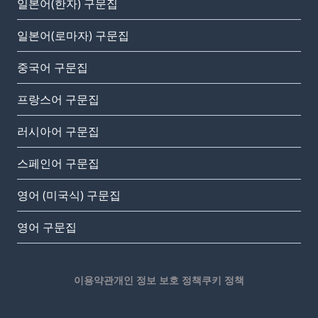
일본어(한자) 구문집
일본어(로마자) 구문집
중국어 구문집
프랑스어 구문집
러시아어 구문집
스페인어 구문집
영어 (미국식) 구문집
영어 구문집
이용약관
개인 정보 보호 정책
쿠키 정책