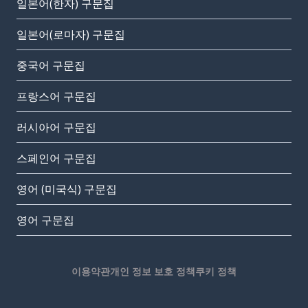
일본어(한자) 구문집
일본어(로마자) 구문집
중국어 구문집
프랑스어 구문집
러시아어 구문집
스페인어 구문집
영어 (미국식) 구문집
영어 구문집
이용약관
개인 정보 보호 정책
쿠키 정책