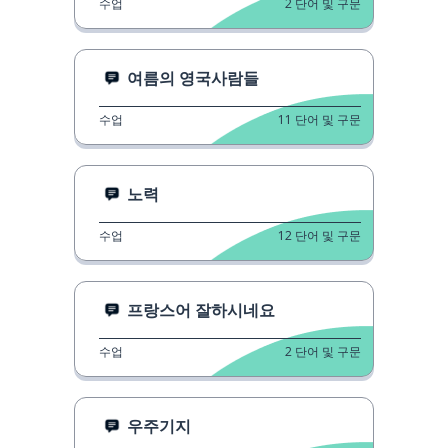
수업
2
단어 및 구문
여름의 영국사람들
수업
11
단어 및 구문
노력
수업
12
단어 및 구문
프랑스어 잘하시네요
수업
2
단어 및 구문
우주기지