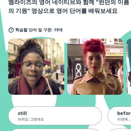
멤라이즈의 영어 네이티브와 함께 "런던의 이름
의 기원" 영상으로 영어 단어를 배워보세요
학습할 단어 및 구문: 19개
still
before
아직도; 그런데도
이전에 ..