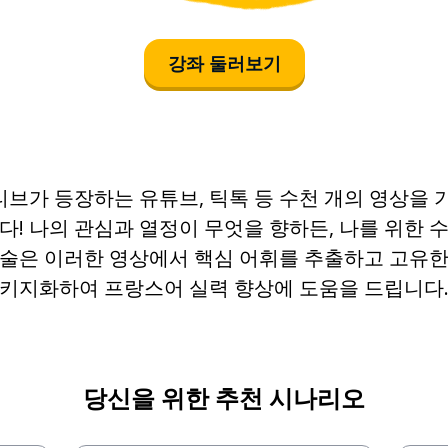
savoir
강좌 둘러보기
vouloir
une chaîne
브가 등장하는 유튜브, 틱톡 등 수천 개의 영상을 
relier
다! 나의 관심과 열정이 무엇을 향하든, 나를 위한 
기술은 이러한 영상에서 핵심 어휘를 추출하고 고유한
le jour
키지화하여 프랑스어 실력 향상에 도움을 드립니다
naître
alors
당신을 위한 추천 시나리오
couler