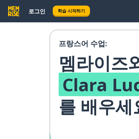
로그인
학습 시작하기
프랑스어 수업:
멤라이즈와
Clara Lu
를 배우세