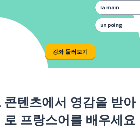
la main
un poing
rien
강좌 둘러보기
pouvoir
résister
 콘텐츠에서 영감을 받아
puisque
로 프랑스어를 배우세요
décider
la personne