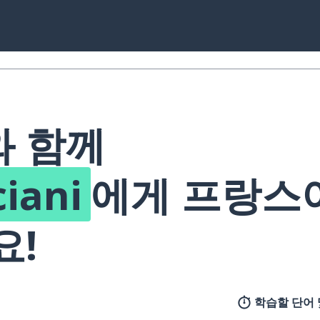
 함께
ciani
에게 프랑스
요!
학습할 단어 및