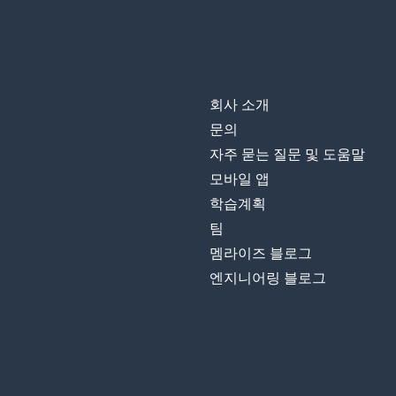
회사 소개
문의
자주 묻는 질문 및 도움말
모바일 앱
학습계획
팀
멤라이즈 블로그
엔지니어링 블로그