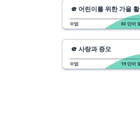
어린이를 위한 가을 
수업
63
단어 
사랑과 증오
수업
19
단어 