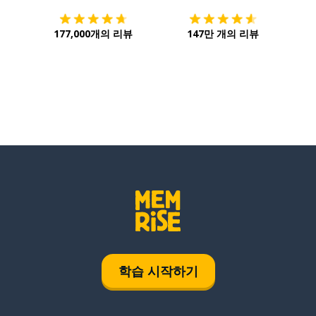
jusqu'à
177,000개의 리뷰
147만 개의 리뷰
ma sœur
le cœur
serrer
학습 시작하기