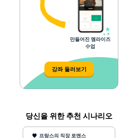
만들어진 멤라이즈
수업
강좌 둘러보기
당신을 위한 추천 시나리오
프랑스의 직장 로맨스