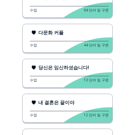
수업
64
단어 및 구문
다문화 커플
수업
44
단어 및 구문
당신은 임신하셨습니다!
수업
13
단어 및 구문
내 결혼은 끝이야
수업
12
단어 및 구문