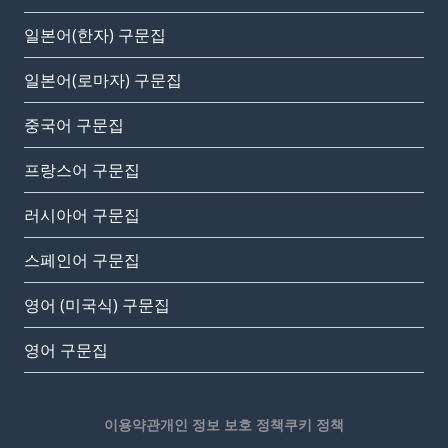
일본어(한자) 구문집
일본어(로마자) 구문집
중국어 구문집
프랑스어 구문집
러시아어 구문집
스페인어 구문집
영어 (미국식) 구문집
영어 구문집
이용약관
개인 정보 보호 정책
쿠키 정책