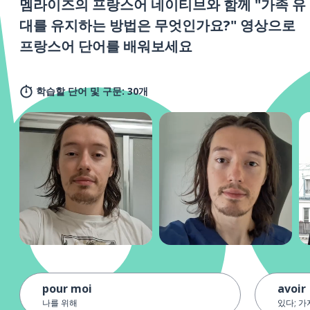
멤라이즈의 프랑스어 네이티브와 함께 "가족 유
대를 유지하는 방법은 무엇인가요?" 영상으로
프랑스어 단어를 배워보세요
학습할 단어 및 구문: 30개
pour moi
avoir
나를 위해
있다; 