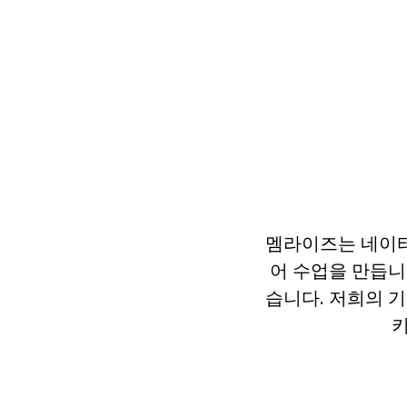
멤라이즈는 네이티
어 수업을 만듭니
습니다. 저희의 
키