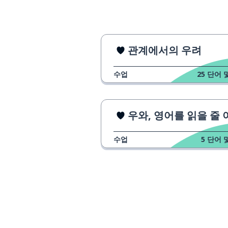
관계에서의 우려
수업
25
단어 
우와, 영어를 읽을 줄 아시네요
수업
5
단어 