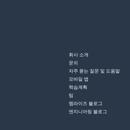
회사 소개
문의
자주 묻는 질문 및 도움말
모바일 앱
학습계획
팀
멤라이즈 블로그
엔지니어링 블로그