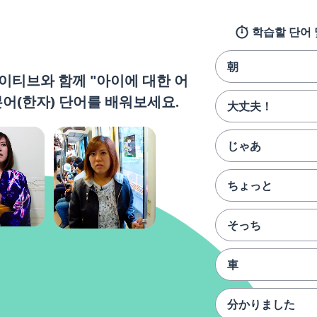
학습할 단어 및
朝
이티브와 함께 "아이에 대한 어
어(한자) 단어를 배워보세요.
大丈夫！
じゃあ
ちょっと
そっち
車
分かりました