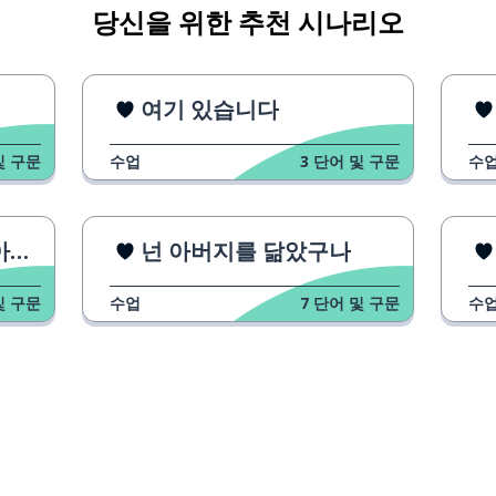
당신을 위한 추천 시나리오
여기 있습니다
및 구문
수업
3
단어 및 구문
수
!
넌 아버지를 닮았구나
및 구문
수업
7
단어 및 구문
수