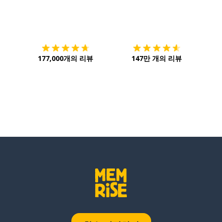
다운로드하기
앱 스토어
시작하
177,000개의 리뷰
147만 개의 리뷰