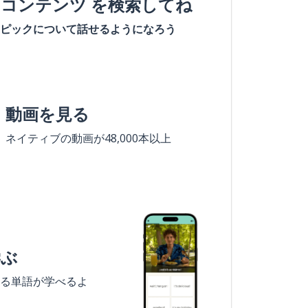
#コンテンツ を検索してね
ピックについて話せるようになろう
動画を見る
ネイティブの動画が48,000本以上
学ぶ
る単語が学べるよ