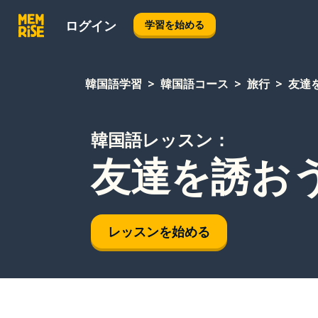
ログイン
学習を始める
韓国語学習
韓国語コース
旅行
友達
韓国語レッスン：
友達を誘お
レッスンを始める