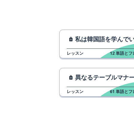
私は韓国語を学んでいます
レッスン
12
単語とフ
異なるテーブルマナ
レッスン
61
単語とフ