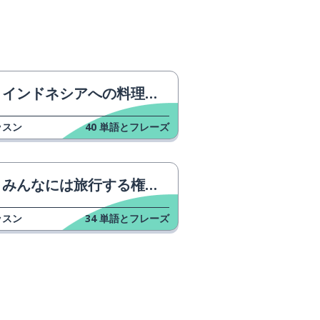
インドネシアへの料理の航海
ッスン
40
単語とフレーズ
みんなには旅行する権利があります。
ッスン
34
単語とフレーズ