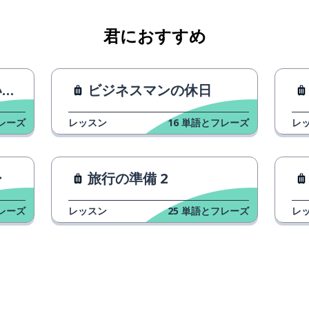
君におすすめ
。
ビジネスマンの休日
レーズ
レッスン
16
単語とフレーズ
レ
ー
旅行の準備 2
レーズ
レッスン
25
単語とフレーズ
レ