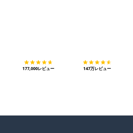
ダウンロード
App Store
ダ
177,000レビュー
147万レビュー