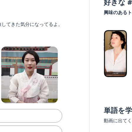
好きな 
興味のあるト
旅してきた気分になってるよ。
単語を
動画に出てく