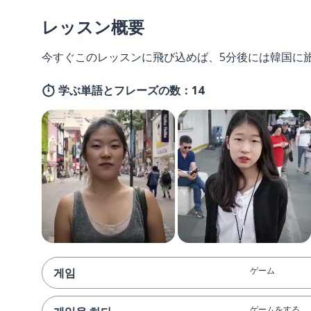
レッスン概要
今すぐこのレッスンに飛び込めば、5分後には韓国に
学ぶ単語とフレーズの数：14
ゲーム
게임
ゲームをする