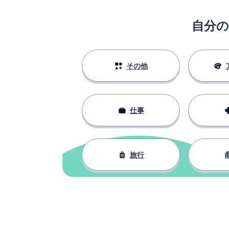
自分
その他
仕事
旅行