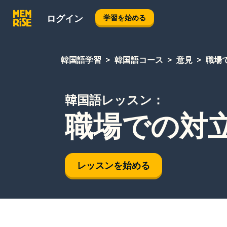
ログイン
学習を始める
韓国語学習
韓国語コース
意見
職場
韓国語レッスン：
職場での対
レッスンを始める