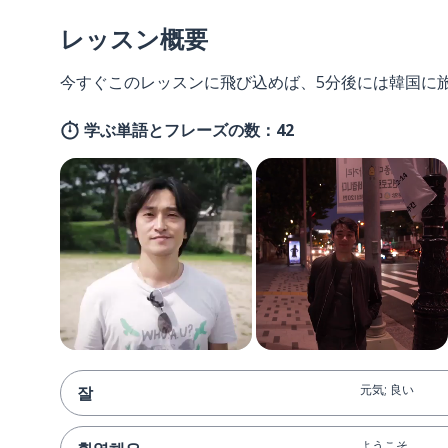
レッスン概要
今すぐこのレッスンに飛び込めば、5分後には韓国に
学ぶ単語とフレーズの数：42
元気; 良い
잘
ようこそ