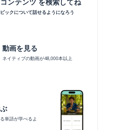
#コンテンツ を検索してね
ピックについて話せるようになろう
動画を見る
ネイティブの動画が48,000本以上
学ぶ
る単語が学べるよ