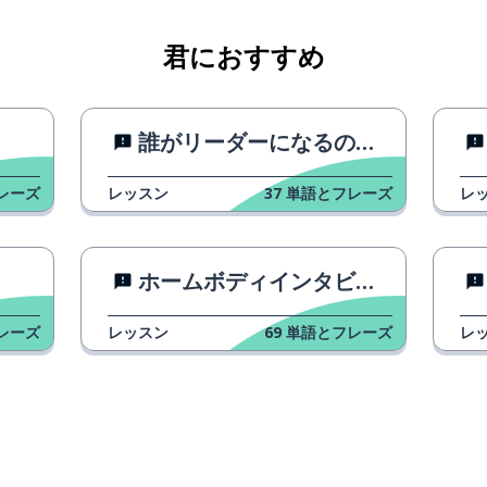
君におすすめ
誰がリーダーになるのでしょうか？
レーズ
レッスン
37
単語とフレーズ
レ
？
ホームボディインタビュー
レーズ
レッスン
69
単語とフレーズ
レ
も