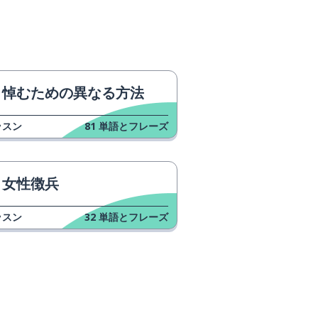
悼むための異なる方法
ッスン
81
単語とフレーズ
女性徴兵
ッスン
32
単語とフレーズ