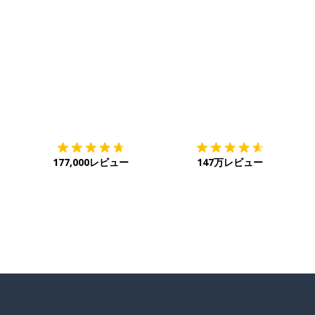
ダウンロード
App Store
ダ
177,000レビュー
147万レビュー