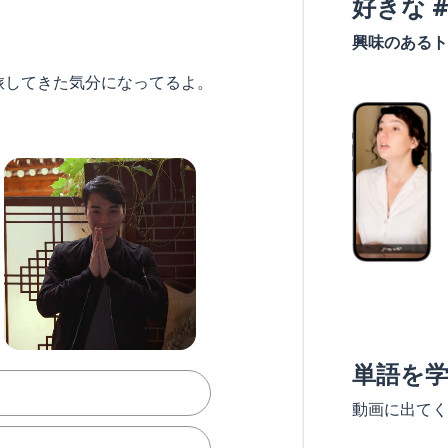
好きな 
興味のあるト
旅してきた気分になってるよ。
単語を
動画に出てく