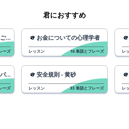
君におすすめ
ごと
お金についての心理学者
レーズ
レッスン
16
単語とフレーズ
レ
ャイ
安全規則 - 黄砂
レーズ
レッスン
33
単語とフレーズ
レ