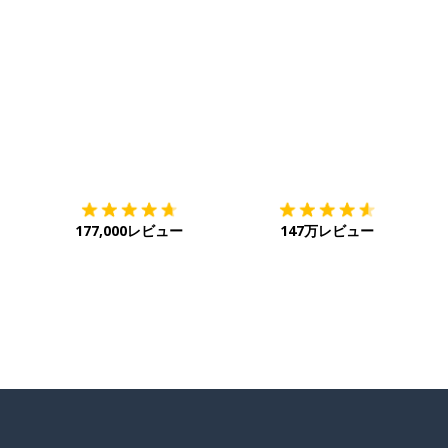
ダウンロード
App Store
ダ
177,000レビュー
147万レビュー