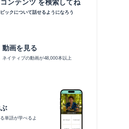
#コンテンツ を検索してね
ピックについて話せるようになろう
動画を見る
ネイティブの動画が48,000本以上
学ぶ
る単語が学べるよ