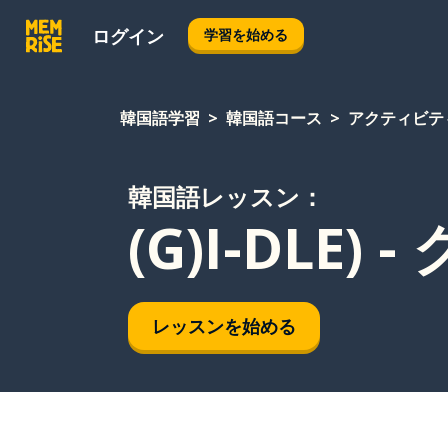
ログイン
学習を始める
韓国語学習
韓国語コース
アクティビテ
韓国語レッスン：
(G)I-DLE
レッスンを始める