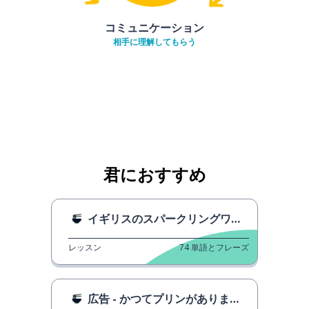
コミュニケーション
相手に理解してもらう
君におすすめ
イギリスのスパークリングワイン
レッスン
74
単語とフレーズ
広告 - かつてプリンがありました