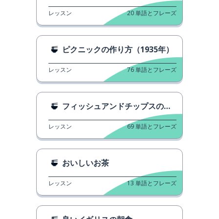
レッスン
20
単語とフレーズ
ピクニックの作り方（1935年）
レッスン
76
単語とフレーズ
フィッシュアンドチップスの歴史
レッスン
69
単語とフレーズ
おいしいお茶
レッスン
13
単語とフレーズ