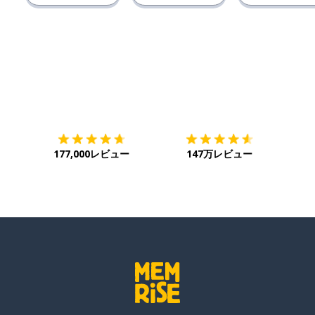
ダウンロード
App Store
ダウ
177,000レビュー
147万レビュー