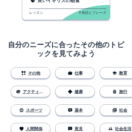
良いイギリスの朝食
レッスン
9
単語とフレーズ
自分のニーズに合ったその他のトピ
ックを見てみよう
その他
仕事
教育
アクティビティ
健康
旅行
スポーツ
基本
社会
人間関係
意見
社会生活