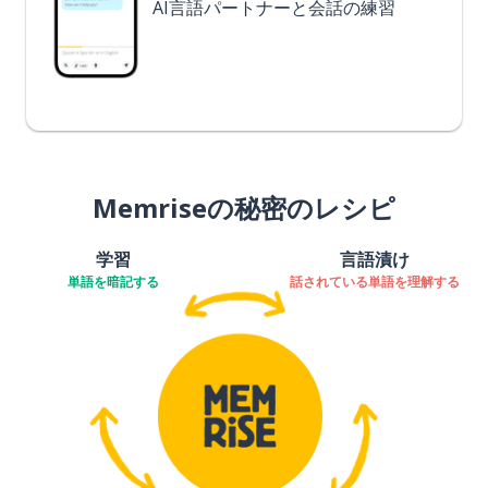
AI言語パートナーと会話の練習
Memriseの秘密のレシピ
学習
言語漬け
単語を暗記する
話されている単語を理解する