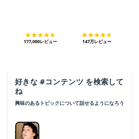
ダウンロード
App Store
ダウ
177,000レビュー
147万レビュー
好きな #コンテンツ を検索して
ね
興味のあるトピックについて話せるようになろう