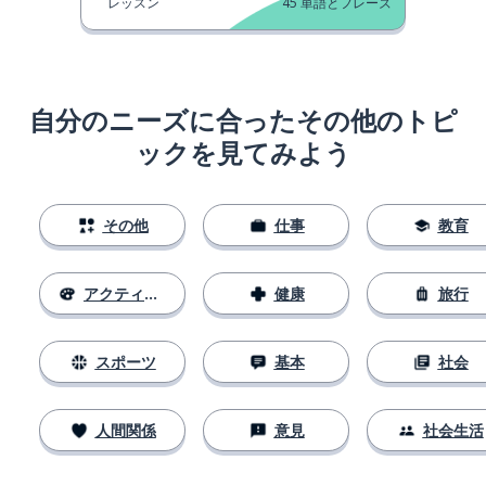
レッスン
45
単語とフレーズ
自分のニーズに合ったその他のトピ
ックを見てみよう
その他
仕事
教育
アクティビティ
健康
旅行
スポーツ
基本
社会
人間関係
意見
社会生活