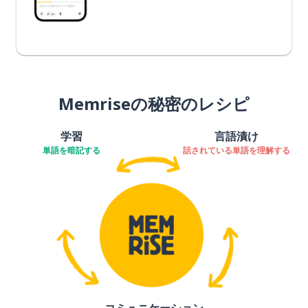
Memriseの秘密のレシピ
学習
言語漬け
単語を暗記する
話されている単語を理解する
コミュニケーション