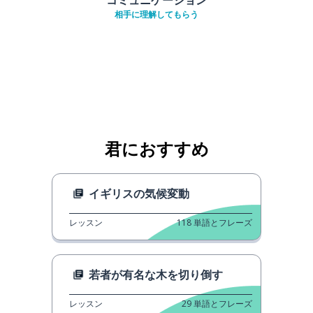
相手に理解してもらう
君におすすめ
イギリスの気候変動
レッスン
118
単語とフレーズ
若者が有名な木を切り倒す
レッスン
29
単語とフレーズ