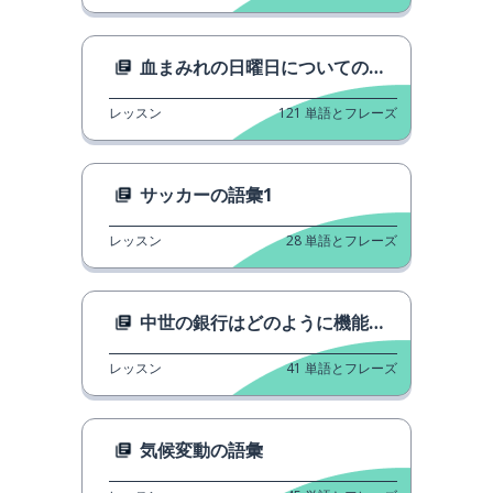
血まみれの日曜日についてのレポート
レッスン
121
単語とフレーズ
サッカーの語彙1
レッスン
28
単語とフレーズ
中世の銀行はどのように機能していましたか？
レッスン
41
単語とフレーズ
気候変動の語彙