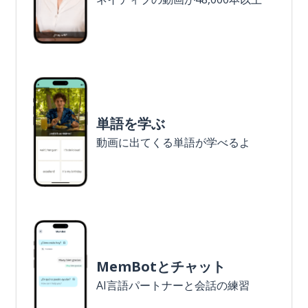
単語を学ぶ
動画に出てくる単語が学べるよ
MemBotとチャット
AI言語パートナーと会話の練習