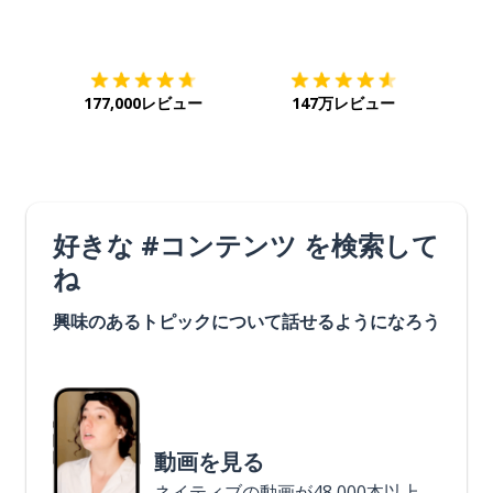
ダウンロード
App Store
ダウ
177,000レビュー
147万レビュー
好きな #コンテンツ を検索して
ね
興味のあるトピックについて話せるようになろう
動画を見る
ネイティブの動画が48,000本以上