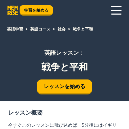
学習を始める
英語学習
英語コース
社会
戦争と平和
英語レッスン：
戦争と平和
レッスンを始める
レッスン概要
今すぐこのレッスンに飛び込めば、5分後にはイギリ