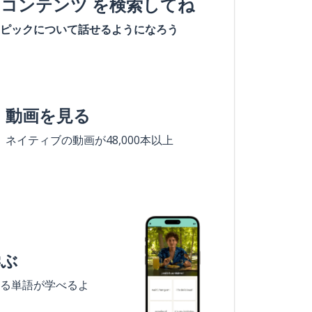
#コンテンツ を検索してね
ピックについて話せるようになろう
動画を見る
ネイティブの動画が48,000本以上
学ぶ
る単語が学べるよ