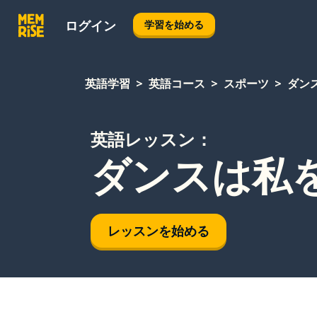
ログイン
学習を始める
英語学習
英語コース
スポーツ
ダン
英語レッスン：
ダンスは私
レッスンを始める