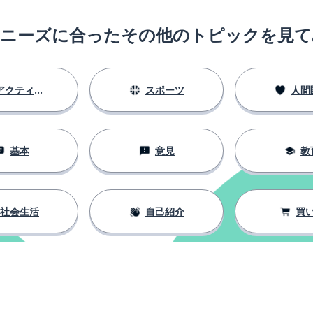
のニーズに合ったその他のトピックを見て
アクティビティ
スポーツ
人間
基本
意見
教
社会生活
自己紹介
買