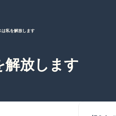
スは私を解放します
を解放します