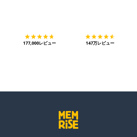
ダウンロード
App Store
ダ
177,000レビュー
147万レビュー
旅