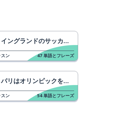
イングランドのサッカー新聞
ッスン
47
単語とフレーズ
パリはオリンピックをどのように準備していますか？
ッスン
54
単語とフレーズ