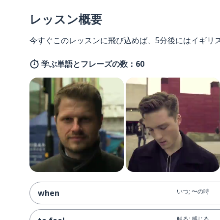
レッスン概要
今すぐこのレッスンに飛び込めば、5分後にはイギリ
学ぶ単語とフレーズの数：60
いつ; 〜の時
when
触る; 感じる