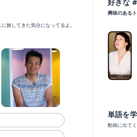
好きな 
興味のあるト
スに旅してきた気分になってるよ。
単語を
動画に出てく