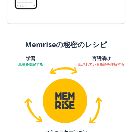
Memriseの秘密のレシピ
学習
言語漬け
単語を暗記する
話されている単語を理解する
コミュニケーション