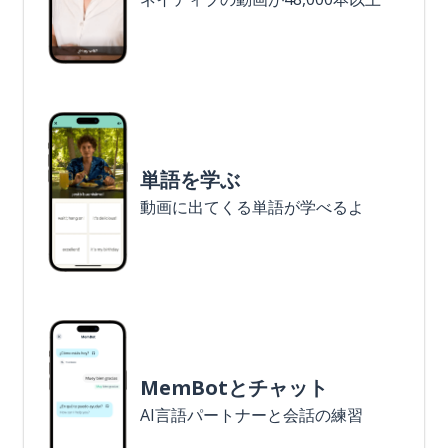
単語を学ぶ
動画に出てくる単語が学べるよ
MemBotとチャット
AI言語パートナーと会話の練習