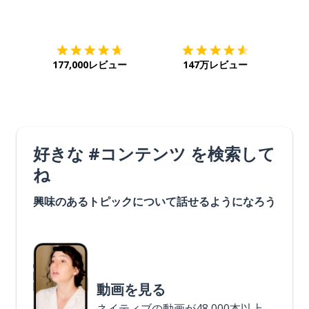
ダウンロード
App Store
ダウ
177,000レビュー
147万レビュー
好きな #コンテンツ を検索して
ね
興味のあるトピックについて話せるようになろう
動画を見る
ネイティブの動画が48,000本以上