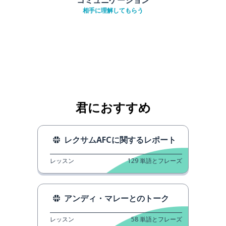
相手に理解してもらう
君におすすめ
レクサムAFCに関するレポート
レッスン
129
単語とフレーズ
アンディ・マレーとのトーク
レッスン
58
単語とフレーズ