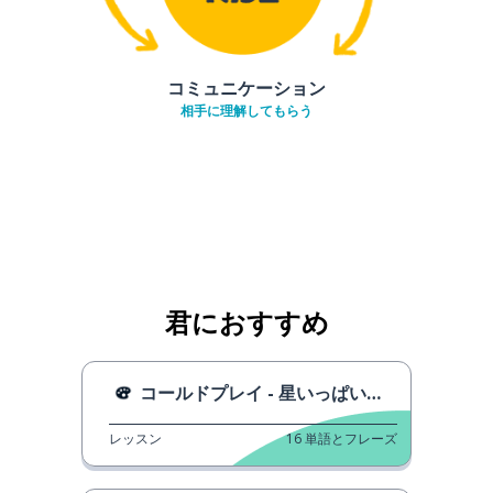
コミュニケーション
相手に理解してもらう
君におすすめ
コールドプレイ - 星いっぱいの空
レッスン
16
単語とフレーズ