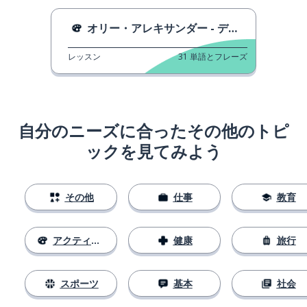
オリー・アレキサンダー - ディジー
レッスン
31
単語とフレーズ
自分のニーズに合ったその他のトピ
ックを見てみよう
その他
仕事
教育
アクティビティ
健康
旅行
スポーツ
基本
社会