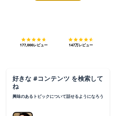
ダウンロード
App Store
ダウ
177,000レビュー
147万レビュー
好きな #コンテンツ を検索して
ね
興味のあるトピックについて話せるようになろう