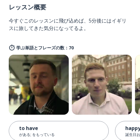
レッスン概要
今すぐこのレッスンに飛び込めば、5分後にはイギリ
スに旅してきた気分になってるよ。
学ぶ単語とフレーズの数：70
to have
happy
がある; をもっている
誕生日