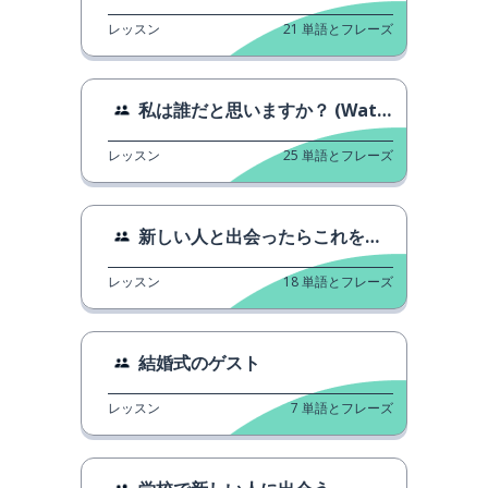
レッスン
21
単語とフレーズ
私は誰だと思いますか？ (Watashi wa dare da to omoimasu ka?)
レッスン
25
単語とフレーズ
新しい人と出会ったらこれをやってください。
レッスン
18
単語とフレーズ
結婚式のゲスト
レッスン
7
単語とフレーズ