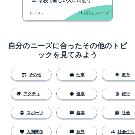
学校で新しい人に出会う
レッスン
21
単語とフレーズ
自分のニーズに合ったその他のトピ
ックを見てみよう
その他
仕事
教育
アクティビティ
健康
旅行
スポーツ
基本
社会
人間関係
意見
社会生活