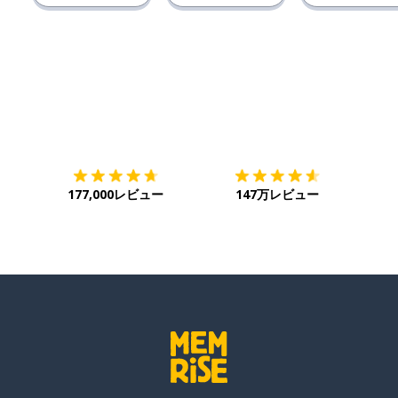
ダウンロード
App Store
ダウ
177,000レビュー
147万レビュー