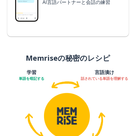
AI言語パートナーと会話の練習
Memriseの秘密のレシピ
学習
言語漬け
単語を暗記する
話されている単語を理解する