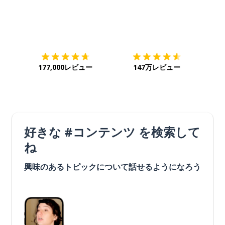
ダウンロード
App Store
ダウ
177,000レビュー
147万レビュー
好きな #コンテンツ を検索して
ね
興味のあるトピックについて話せるようになろう