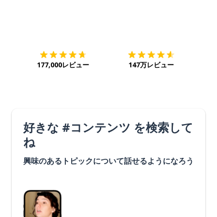
ダウンロード
App Store
ダウ
177,000レビュー
147万レビュー
好きな #コンテンツ を検索して
ね
興味のあるトピックについて話せるようになろう