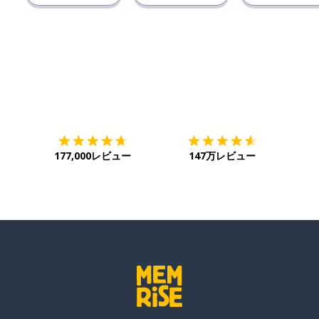
ダウンロード
App Store
ダウ
177,000レビュー
147万レビュー