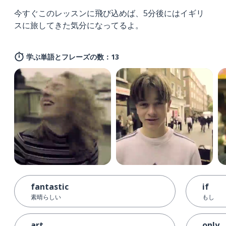
今すぐこのレッスンに飛び込めば、5分後にはイギリ
スに旅してきた気分になってるよ。
学ぶ単語とフレーズの数：13
fantastic
if
素晴らしい
もし
art
only