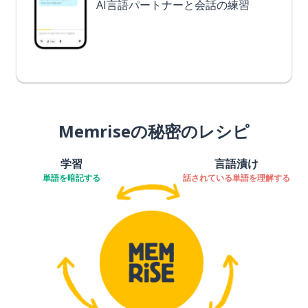
AI言語パートナーと会話の練習
Memriseの秘密のレシピ
学習
言語漬け
単語を暗記する
話されている単語を理解する