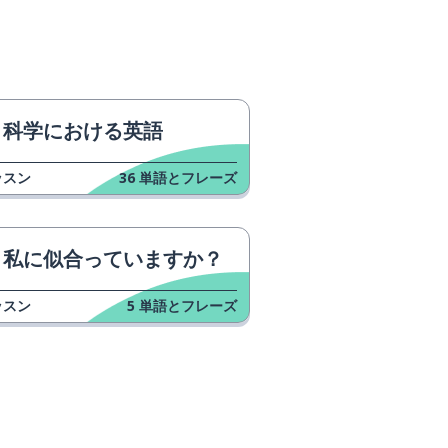
科学における英語
ッスン
36
単語とフレーズ
私に似合っていますか？
ッスン
5
単語とフレーズ