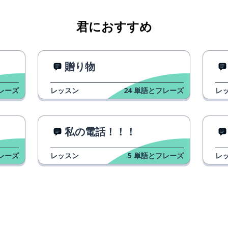
君におすすめ
贈り物
レーズ
レッスン
24
単語とフレーズ
レ
私の電話！！！
レーズ
レッスン
5
単語とフレーズ
レ