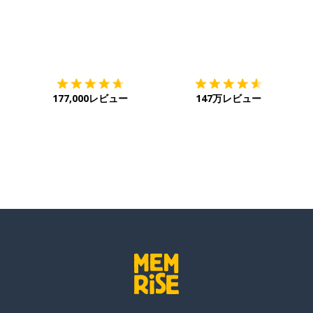
ダウンロード
App Store
ダ
177,000レビュー
147万レビュー