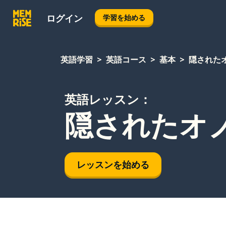
ログイン
学習を始める
英語学習
英語コース
基本
隠されたオ
英語レッスン：
隠されたオノ
レッスンを始める