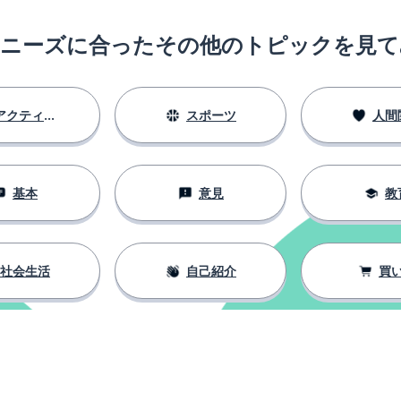
のニーズに合ったその他のトピックを見て
アクティビティ
スポーツ
人間
基本
意見
教
社会生活
自己紹介
買