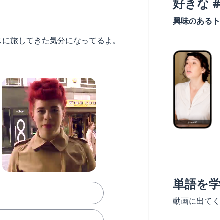
好きな 
興味のあるト
スに旅してきた気分になってるよ。
単語を
動画に出てく