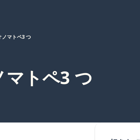
ノマトペ3 つ
マトペ3 つ