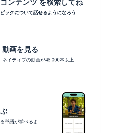
#コンテンツ を検索してね
ピックについて話せるようになろう
動画を見る
ネイティブの動画が48,000本以上
学ぶ
る単語が学べるよ