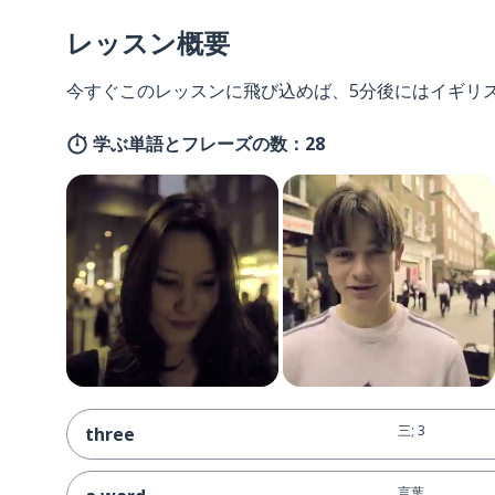
レッスン概要
今すぐこのレッスンに飛び込めば、5分後にはイギリ
学ぶ単語とフレーズの数：28
三; 3
three
言葉