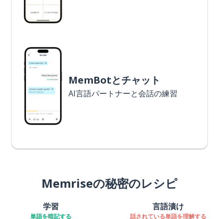
MemBotとチャット
AI言語パートナーと会話の練習
Memriseの秘密のレシピ
学習
言語漬け
単語を暗記する
話されている単語を理解する