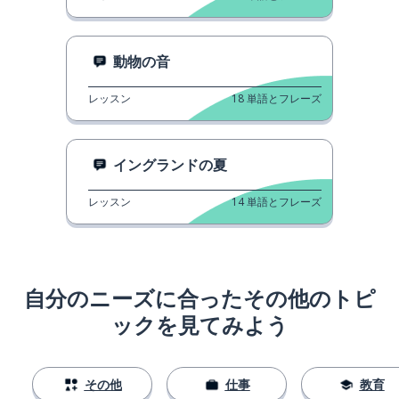
動物の音
レッスン
18
単語とフレーズ
イングランドの夏
レッスン
14
単語とフレーズ
自分のニーズに合ったその他のトピ
ックを見てみよう
その他
仕事
教育