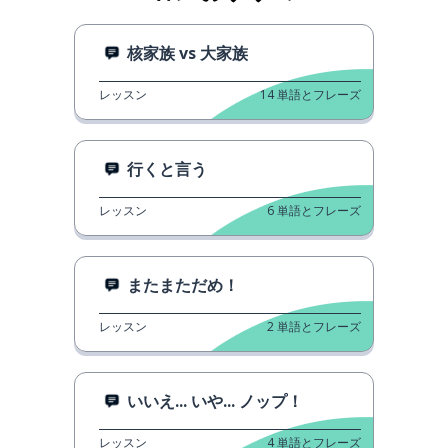
核家族 vs 大家族
レッスン
14
単語とフレーズ
行くと言う
レッスン
6
単語とフレーズ
またまただめ！
レッスン
2
単語とフレーズ
いいえ... いや... ノップ！
レッスン
4
単語とフレーズ