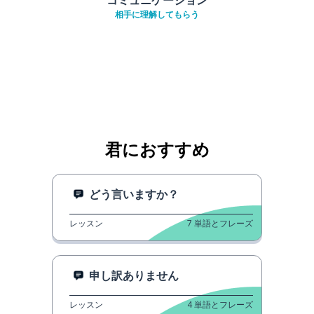
相手に理解してもらう
君におすすめ
どう言いますか？
レッスン
7
単語とフレーズ
申し訳ありません
レッスン
4
単語とフレーズ