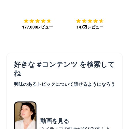
ダウンロード
App Store
ダウ
177,000レビュー
147万レビュー
好きな #コンテンツ を検索して
ね
興味のあるトピックについて話せるようになろう
動画を見る
ネイティブの動画が48,000本以上