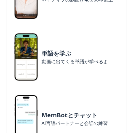
単語を学ぶ
動画に出てくる単語が学べるよ
MemBotとチャット
AI言語パートナーと会話の練習