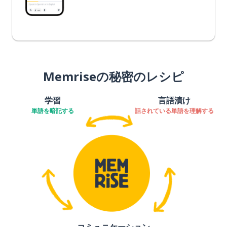
Memriseの秘密のレシピ
学習
言語漬け
単語を暗記する
話されている単語を理解する
コミュニケーション