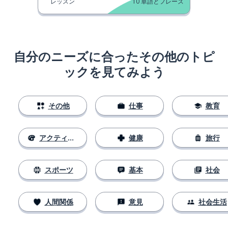
レッスン
10
単語とフレーズ
自分のニーズに合ったその他のトピ
ックを見てみよう
その他
仕事
教育
アクティビティ
健康
旅行
スポーツ
基本
社会
人間関係
意見
社会生活