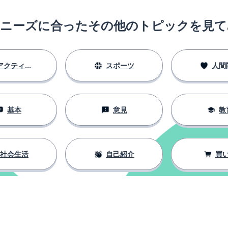
のニーズに合ったその他のトピックを見て
アクティビティ
スポーツ
人間
基本
意見
教
社会生活
自己紹介
買