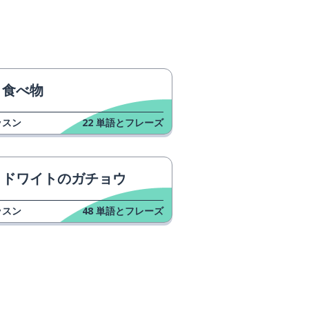
食べ物
ッスン
22
単語とフレーズ
ドワイトのガチョウ
ッスン
48
単語とフレーズ