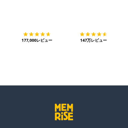
ダウンロード
App Store
ダ
177,000レビュー
147万レビュー