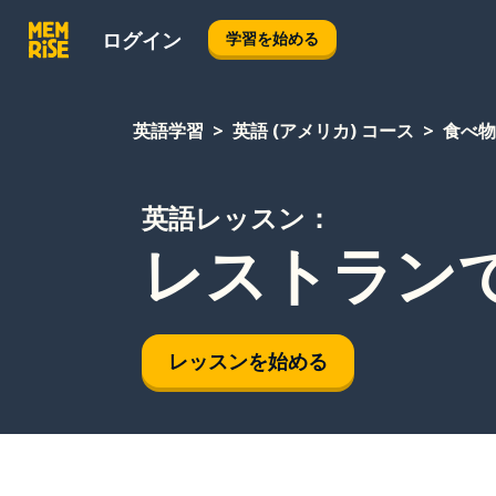
ログイン
学習を始める
英語学習
英語 (アメリカ) コース
食べ物
英語レッスン：
レストランで
レッスンを始める