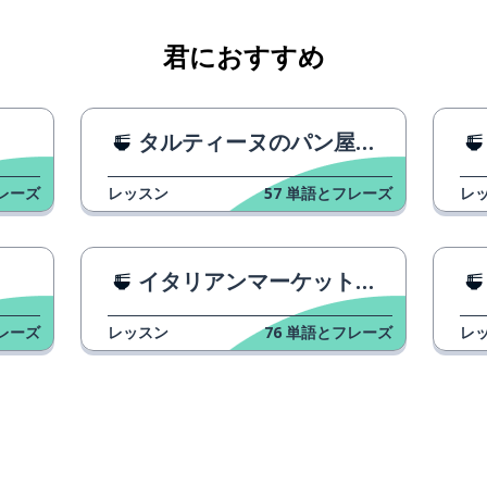
君におすすめ
タルティーヌのパン屋のパン
レーズ
レッスン
57
単語とフレーズ
レ
？
イタリアンマーケットフェスティバル
レーズ
レッスン
76
単語とフレーズ
レ