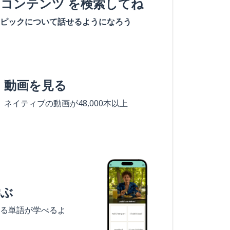
#コンテンツ を検索してね
ピックについて話せるようになろう
動画を見る
ネイティブの動画が48,000本以上
学ぶ
る単語が学べるよ