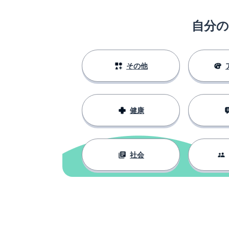
自分
その他
健康
社会