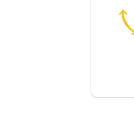
る
に比べて）
に比べて）