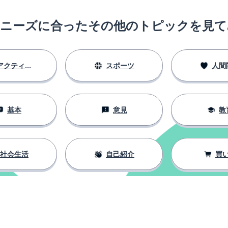
のニーズに合ったその他のトピックを見て
アクティビティ
スポーツ
人間
基本
意見
教
社会生活
自己紹介
買