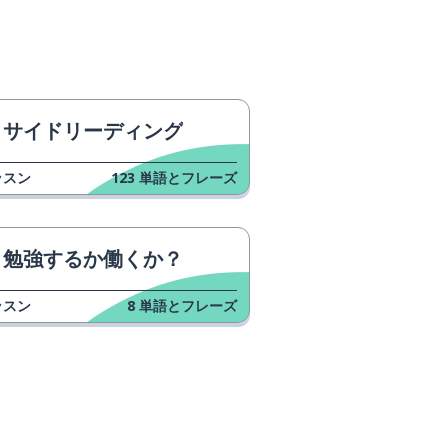
サイドリーディング
ッスン
123
単語とフレーズ
勉強するか働くか？
ッスン
8
単語とフレーズ