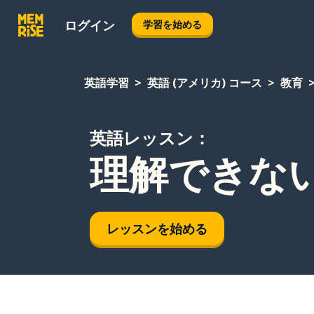
ログイン
学習を始める
英語学習
英語 (アメリカ) コース
教育
英語レッスン：
理解できな
レッスンを始める