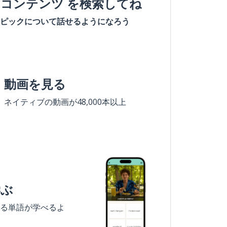
#コンテンツ を検索してね
ピックについて話せるようになろう
動画を見る
ネイティブの動画が48,000本以上
学ぶ
る単語が学べるよ