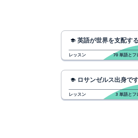
英語が世界を支配するようになった理
レッスン
70
単語とフ
ロサンゼルス出身ですか
レッスン
3
単語とフ