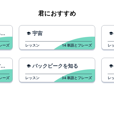
君におすすめ
由
宇宙
レーズ
レッスン
14
単語とフレーズ
レ
？
バックビークを知る
レーズ
レッスン
34
単語とフレーズ
レ