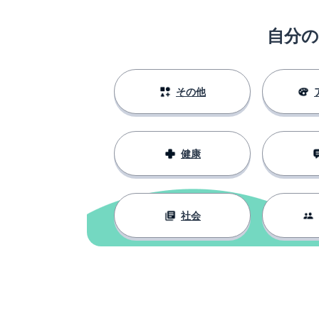
自分
その他
健康
社会