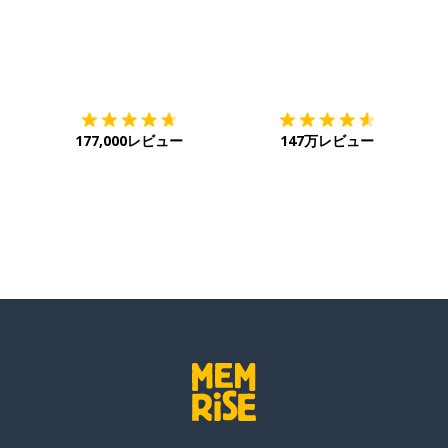
ダウンロード
App Store
ダ
177,000レビュー
147万レビュー