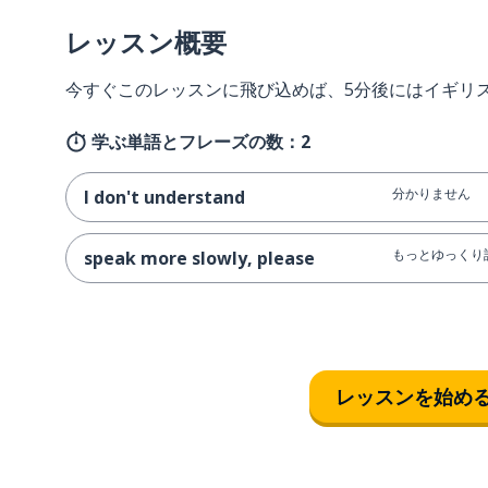
レッスン概要
今すぐこのレッスンに飛び込めば、5分後にはイギリ
学ぶ単語とフレーズの数：2
分かりません
I don't understand
もっとゆっくり
speak more slowly, please
レッスンを始め