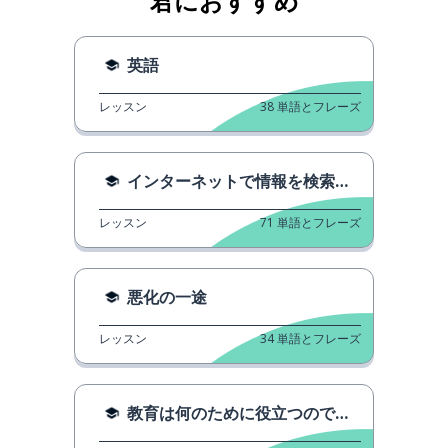
君におすすめ
英語
レッスン
38
単語とフレーズ
インターネットで情報を検索する
レッスン
71
単語とフレーズ
悪化の一途
レッスン
34
単語とフレーズ
教育は何のために役立つのですか？