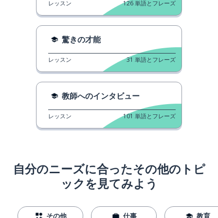
レッスン
126
単語とフレーズ
驚きの才能
レッスン
31
単語とフレーズ
教師へのインタビュー
レッスン
101
単語とフレーズ
自分のニーズに合ったその他のトピ
ックを見てみよう
その他
仕事
教育