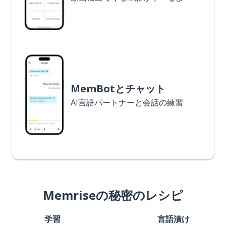
MemBotとチャット
AI言語パートナーと会話の練習
Memriseの秘密のレシピ
学習
言語漬け