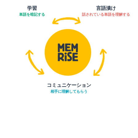
学習
言語漬け
単語を暗記する
話されている単語を理解する
コミュニケーション
相手に理解してもらう