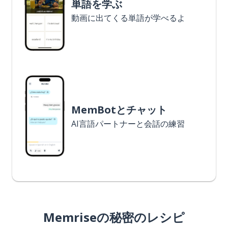
単語を学ぶ
動画に出てくる単語が学べるよ
MemBotとチャット
AI言語パートナーと会話の練習
Memriseの秘密のレシピ