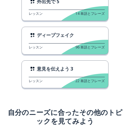
外出先で 5
レッスン
14
単語とフレーズ
ディープフェイク
レッスン
96
単語とフレーズ
意見を伝えよう 3
レッスン
22
単語とフレーズ
自分のニーズに合ったその他のトピ
ックを見てみよう