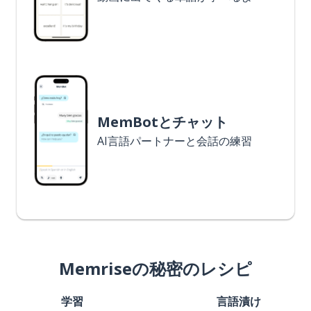
MemBotとチャット
AI言語パートナーと会話の練習
Memriseの秘密のレシピ
学習
言語漬け