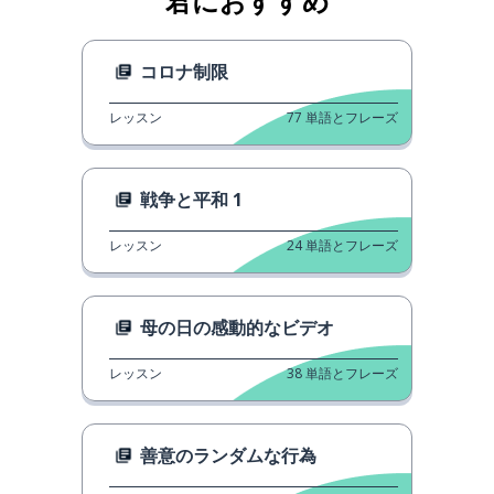
君におすすめ
コロナ制限
レッスン
77
単語とフレーズ
戦争と平和 1
レッスン
24
単語とフレーズ
母の日の感動的なビデオ
レッスン
38
単語とフレーズ
善意のランダムな行為