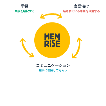
学習
言語漬け
単語を暗記する
話されている単語を理解する
コミュニケーション
相手に理解してもらう