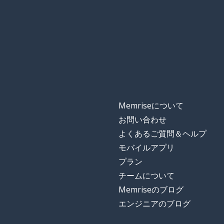
a way
知っている
to know
全体
whole
全体の
entire
Memriseについて
制度
a system
お問い合わせ
よくあるご質問＆ヘルプ
濡れた
wet
モバイルアプリ
プラン
びしょぬれ
soaked
チームについて
Memriseのブログ
塩
salt
エンジニアのブログ
困難な