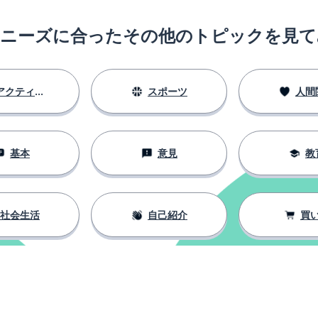
のニーズに合ったその他のトピックを見て
アクティビティ
スポーツ
人間
基本
意見
教
社会生活
自己紹介
買