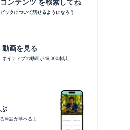
#コンテンツ を検索してね
ピックについて話せるようになろう
動画を見る
ネイティブの動画が48,000本以上
学ぶ
る単語が学べるよ