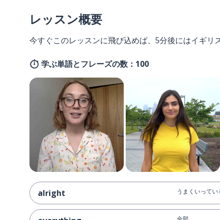
レッスン概要
今すぐこのレッスンに飛び込めば、5分後にはイギリ
学ぶ単語とフレーズの数：100
うまくいっている
alright
全部