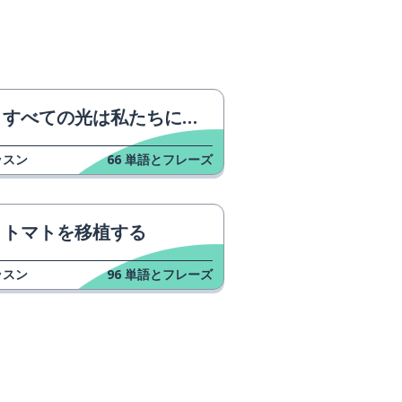
すべての光は私たちには見えない - トレーラー
ッスン
66
単語とフレーズ
トマトを移植する
ッスン
96
単語とフレーズ