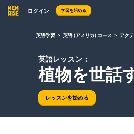
ログイン
学習を始める
英語学習
英語 (アメリカ) コース
アクテ
英語レッスン：
植物を世話
レッスンを始める