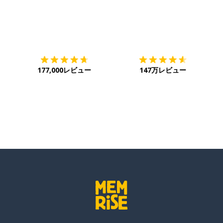
ダウンロード
App Store
ダ
177,000レビュー
147万レビュー
いよ！