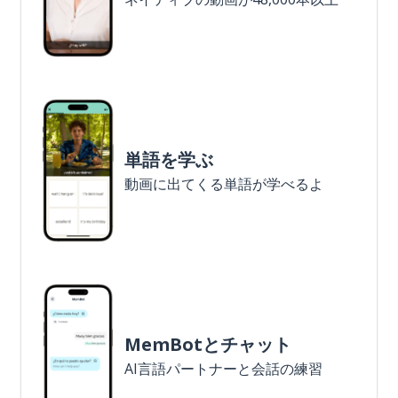
単語を学ぶ
動画に出てくる単語が学べるよ
MemBotとチャット
AI言語パートナーと会話の練習