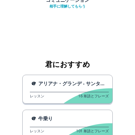
相手に理解してもらう
君におすすめ
アリアナ・グランデ - サンタ・テル・ミー
レッスン
16
単語とフレーズ
牛乗り
レッスン
101
単語とフレーズ