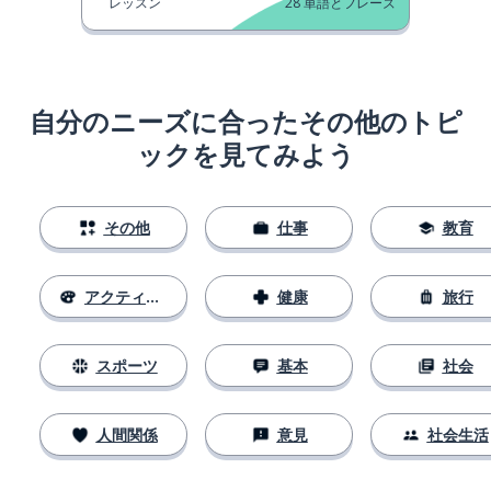
レッスン
28
単語とフレーズ
自分のニーズに合ったその他のトピ
ックを見てみよう
その他
仕事
教育
アクティビティ
健康
旅行
スポーツ
基本
社会
人間関係
意見
社会生活