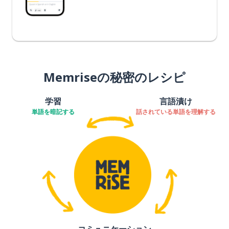
Memriseの秘密のレシピ
学習
言語漬け
単語を暗記する
話されている単語を理解する
コミュニケーション