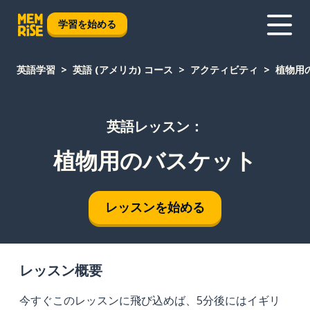
学習を始める
英語学習
英語 (アメリカ) コース
アクティビティ
植物用
英語レッスン：
植物用のバスケット
レッスンを始める
レッスン概要
今すぐこのレッスンに飛び込めば、5分後にはイギリ