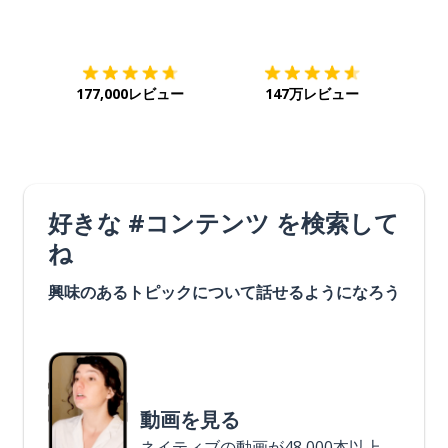
ダウンロード
App Store
ダウ
177,000レビュー
147万レビュー
好きな #コンテンツ を検索して
ね
興味のあるトピックについて話せるようになろう
動画を見る
ネイティブの動画が48,000本以上