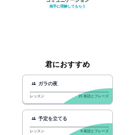
相手に理解してもらう
君におすすめ
ガラの夜
レッスン
35
単語とフレーズ
予定を立てる
レッスン
6
単語とフレーズ