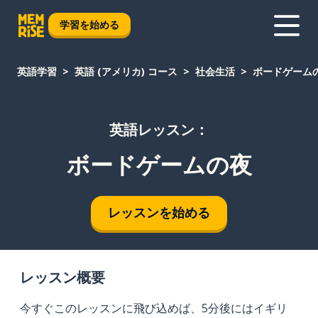
学習を始める
英語学習
英語 (アメリカ) コース
社会生活
ボードゲーム
英語レッスン：
ボードゲームの夜
レッスンを始める
レッスン概要
今すぐこのレッスンに飛び込めば、5分後にはイギリ