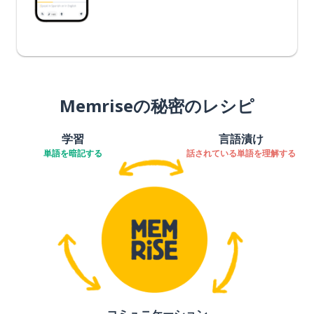
Memriseの秘密のレシピ
学習
言語漬け
単語を暗記する
話されている単語を理解する
コミュニケーション