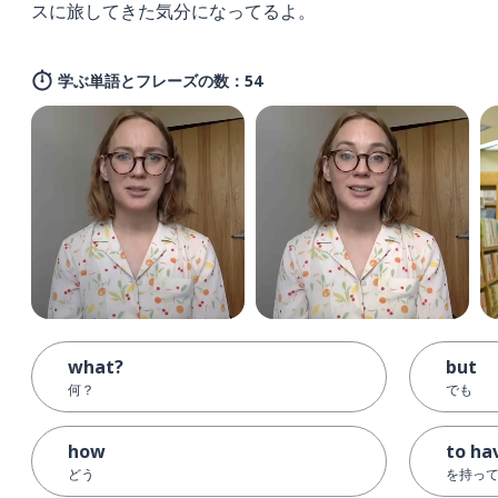
スに旅してきた気分になってるよ。
学ぶ単語とフレーズの数：54
what?
but
何？
でも
how
to ha
どう
を持っ