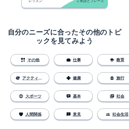
レッスン
2
単語とフレーズ
自分のニーズに合ったその他のトピ
ックを見てみよう
その他
仕事
教育
アクティビティ
健康
旅行
スポーツ
基本
社会
人間関係
意見
社会生活