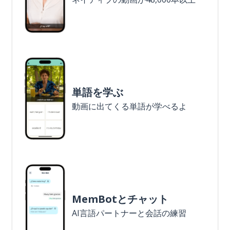
単語を学ぶ
動画に出てくる単語が学べるよ
MemBotとチャット
AI言語パートナーと会話の練習