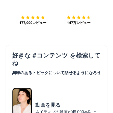
ダウンロード
App Store
ダウ
177,000レビュー
147万レビュー
好きな #コンテンツ を検索して
ね
興味のあるトピックについて話せるようになろう
動画を見る
ネイティブの動画が48,000本以上