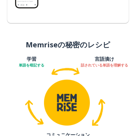
Memriseの秘密のレシピ
学習
言語漬け
単語を暗記する
話されている単語を理解する
コミュニケーション