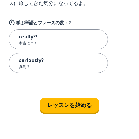
スに旅してきた気分になってるよ。
学ぶ単語とフレーズの数：2
really?!
本当に？！
seriously?
真剣？
レッスンを始める