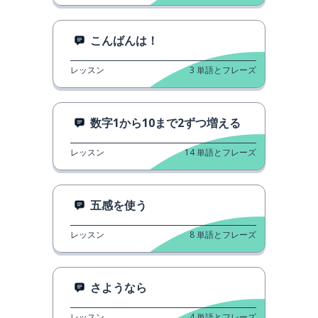
こんばんは！
レッスン
3
単語とフレーズ
数字1から10まで2ずつ増える
レッスン
14
単語とフレーズ
五感を使う
レッスン
8
単語とフレーズ
さようなら
レッスン
4
単語とフレーズ