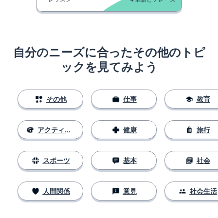
自分のニーズに合ったその他のトピ
ックを見てみよう
その他
仕事
教育
アクティビティ
健康
旅行
スポーツ
基本
社会
人間関係
意見
社会生活