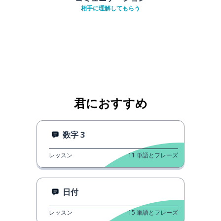
相手に理解してもらう
君におすすめ
数字 3
レッスン
11
単語とフレーズ
日付
レッスン
15
単語とフレーズ