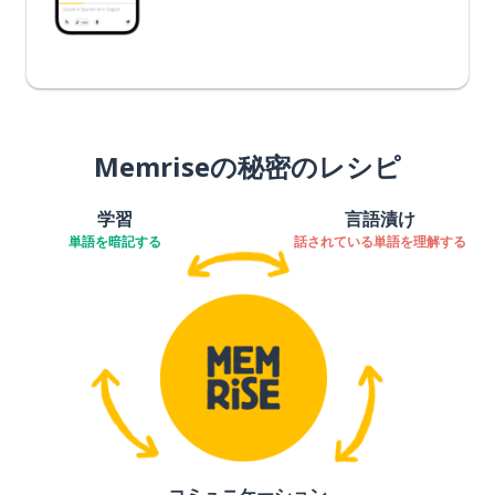
Memriseの秘密のレシピ
学習
言語漬け
単語を暗記する
話されている単語を理解する
コミュニケーション