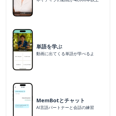
単語を学ぶ
動画に出てくる単語が学べるよ
MemBotとチャット
AI言語パートナーと会話の練習