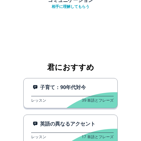
相手に理解してもらう
君におすすめ
子育て：90年代対今
レッスン
39
単語とフレーズ
英語の異なるアクセント
レッスン
17
単語とフレーズ