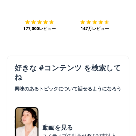
ダウンロード
App Store
ダウ
177,000レビュー
147万レビュー
好きな #コンテンツ を検索して
ね
興味のあるトピックについて話せるようになろう
動画を見る
ネイティブの動画が48,000本以上