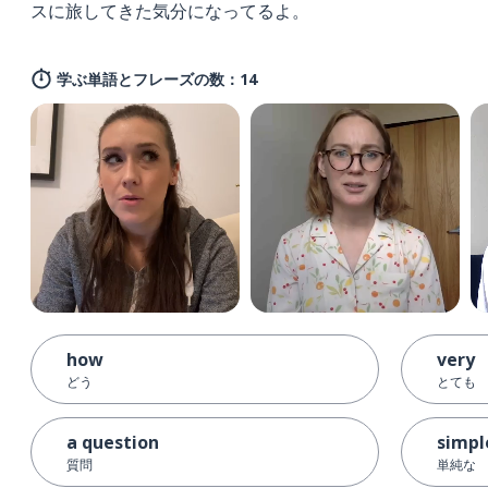
スに旅してきた気分になってるよ。
学ぶ単語とフレーズの数：14
how
very
どう
とても
a question
simpl
質問
単純な