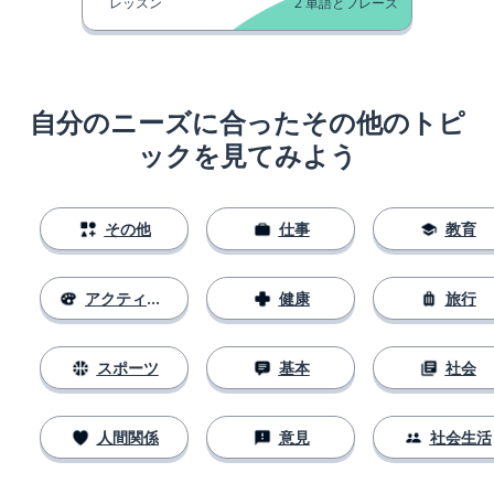
レッスン
2
単語とフレーズ
自分のニーズに合ったその他のトピ
ックを見てみよう
その他
仕事
教育
アクティビティ
健康
旅行
スポーツ
基本
社会
人間関係
意見
社会生活