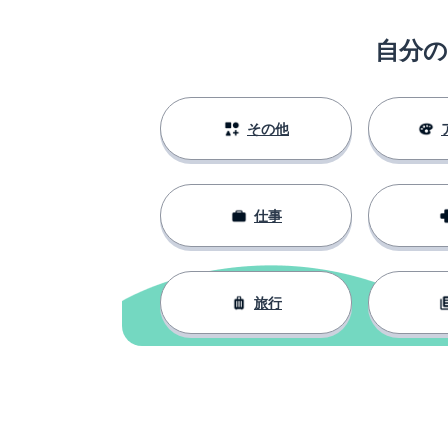
自分
その他
仕事
旅行