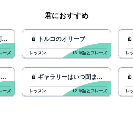
君におすすめ
？
トルコのオリーブ
レーズ
レッスン
13
単語とフレーズ
レ
？
ギャラリーはいつ閉まりますか？
レーズ
レッスン
12
単語とフレーズ
レ