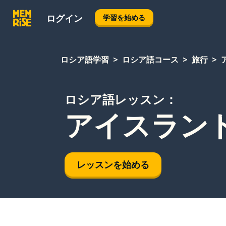
ログイン
学習を始める
ロシア語学習
ロシア語コース
旅行
ロシア語レッスン：
アイスラン
レッスンを始める