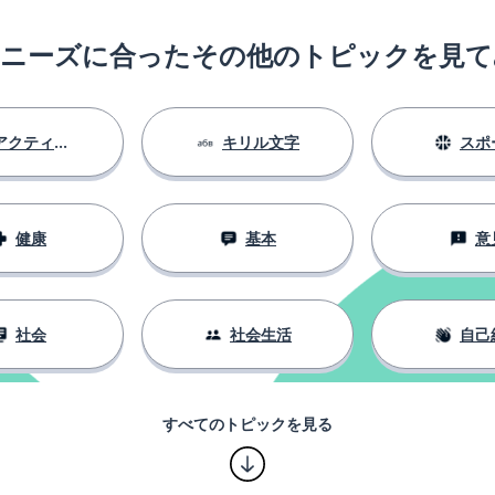
のニーズに合ったその他のトピックを見て
アクティビティ
キリル文字
スポ
健康
基本
意
社会
社会生活
自己
すべてのトピックを見る