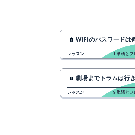
WiFiのパスワードは何ですか
レッスン
1
単語とフ
劇場までトラムは行きますか
レッスン
9
単語とフ