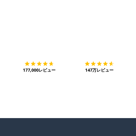
ダウンロード
App Store
ダ
177,000レビュー
147万レビュー