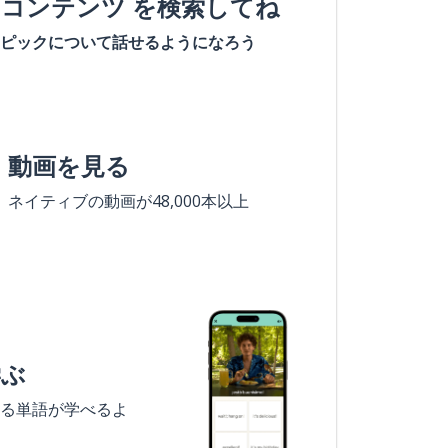
#コンテンツ を検索してね
ピックについて話せるようになろう
動画を見る
ネイティブの動画が48,000本以上
学ぶ
る単語が学べるよ