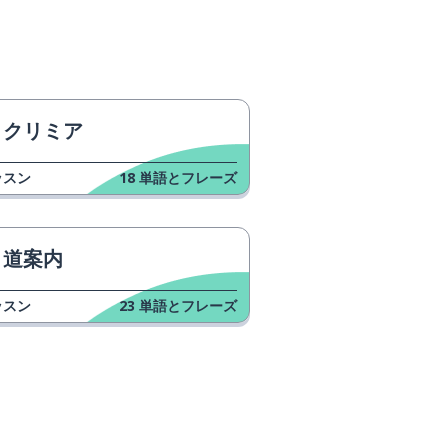
クリミア
ッスン
18
単語とフレーズ
道案内
ッスン
23
単語とフレーズ