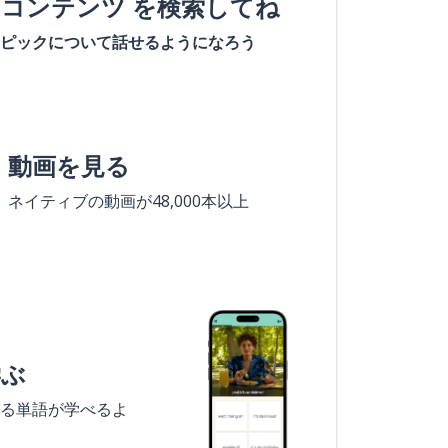
#コンテンツ を検索してね
ピックについて話せるようになろう
動画を見る
ネイティブの動画が48,000本以上
学ぶ
る単語が学べるよ