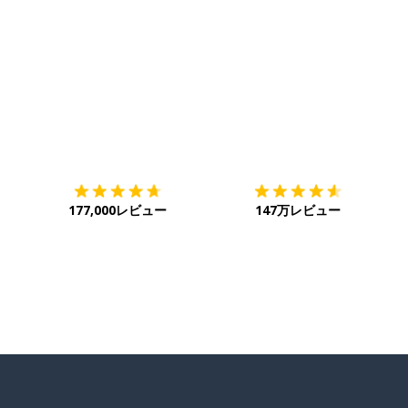
ダウンロード
App Store
ダ
177,000レビュー
147万レビュー