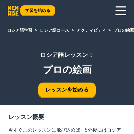
学習を始める
ロシア語学習
ロシア語コース
アクティビティ
プロの絵
ロシア語レッスン：
プロの絵画
レッスンを始める
レッスン概要
今すぐこのレッスンに飛び込めば、5分後にはロシア