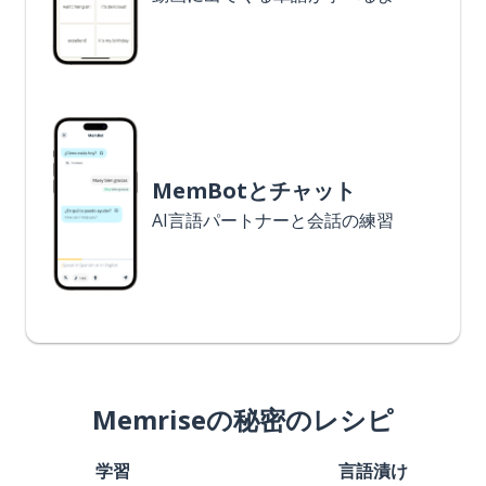
MemBotとチャット
AI言語パートナーと会話の練習
Memriseの秘密のレシピ
学習
言語漬け