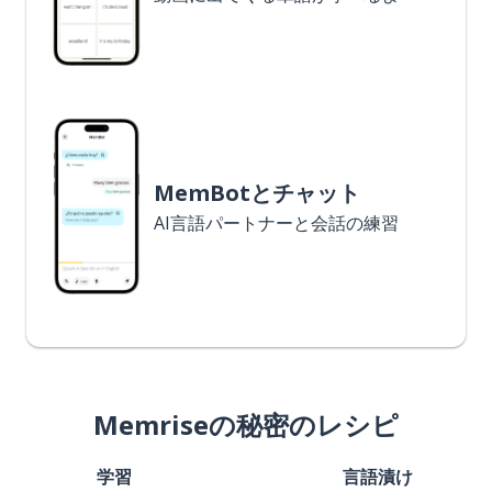
MemBotとチャット
AI言語パートナーと会話の練習
Memriseの秘密のレシピ
学習
言語漬け