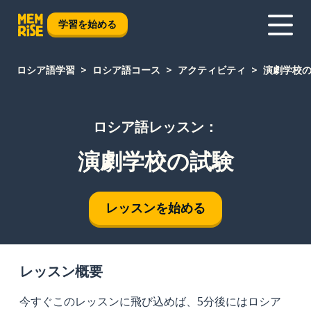
学習を始める
ロシア語学習
ロシア語コース
アクティビティ
演劇学校
ロシア語レッスン：
演劇学校の試験
レッスンを始める
レッスン概要
今すぐこのレッスンに飛び込めば、5分後にはロシア