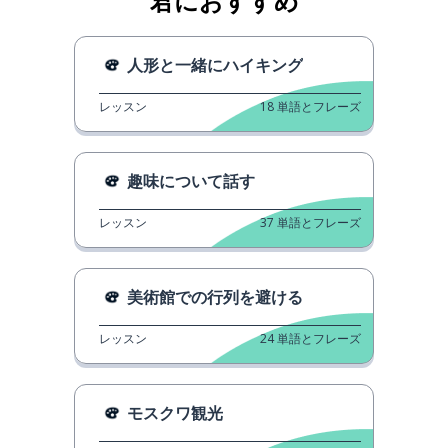
君におすすめ
人形と一緒にハイキング
レッスン
18
単語とフレーズ
趣味について話す
レッスン
37
単語とフレーズ
美術館での行列を避ける
レッスン
24
単語とフレーズ
モスクワ観光