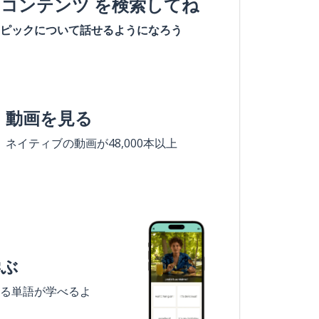
#コンテンツ を検索してね
ピックについて話せるようになろう
動画を見る
ネイティブの動画が48,000本以上
学ぶ
る単語が学べるよ