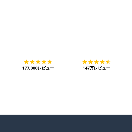
ダウンロード
App Store
ダ
177,000レビュー
147万レビュー