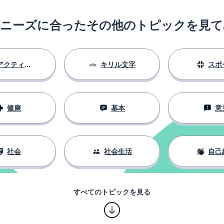
のニーズに合ったその他のトピックを見て
アクティビティ
キリル文字
スポ
健康
基本
意
社会
社会生活
自己
すべてのトピックを見る