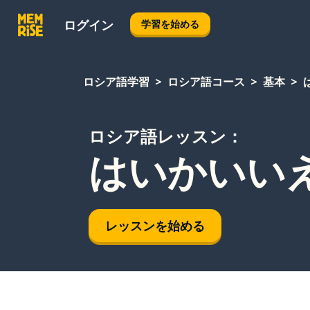
ログイン
学習を始める
ロシア語学習
ロシア語コース
基本
ロシア語レッスン：
はいかいい
レッスンを始める