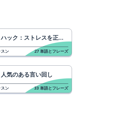
ハック：ストレスを正しく利用する
ッスン
27
単語とフレーズ
人気のある言い回し
ッスン
33
単語とフレーズ