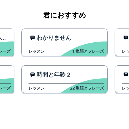
君におすすめ
く
わかりません
レーズ
レッスン
1
単語とフレーズ
レ
時間と年齢 2
レーズ
レッスン
22
単語とフレーズ
レ