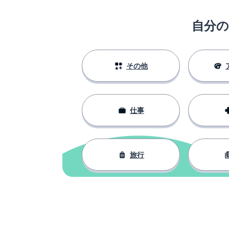
自分
その他
仕事
旅行