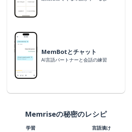
MemBotとチャット
AI言語パートナーと会話の練習
Memriseの秘密のレシピ
学習
言語漬け