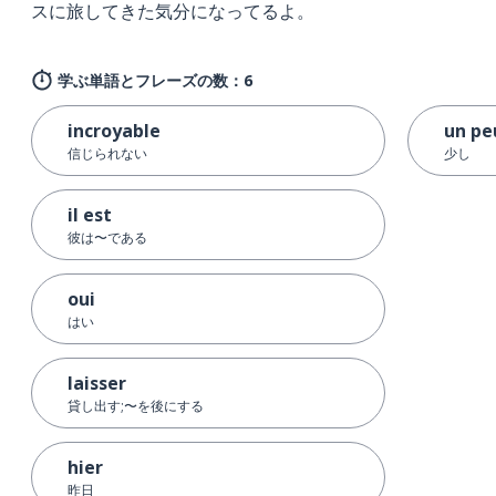
スに旅してきた気分になってるよ。
学ぶ単語とフレーズの数：6
incroyable
un pe
信じられない
少し
il est
彼は〜である
oui
はい
laisser
貸し出す;〜を後にする
hier
昨日