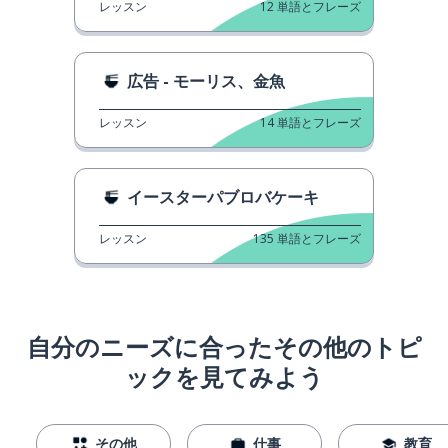
レッスン
12
単語とフレーズ
広告 - モーリス、金魚
レッスン
14
単語とフレーズ
イースターパブロバケーキ
レッスン
135
単語とフレーズ
自分のニーズに合ったその他のトピ
ックを見てみよう
その他
仕事
教育