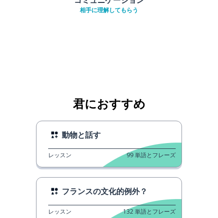
相手に理解してもらう
君におすすめ
動物と話す
レッスン
99
単語とフレーズ
フランスの文化的例外？
レッスン
132
単語とフレーズ