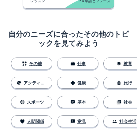
レッスン
54
単語とフレーズ
自分のニーズに合ったその他のトピ
ックを見てみよう
その他
仕事
教育
アクティビティ
健康
旅行
スポーツ
基本
社会
人間関係
意見
社会生活