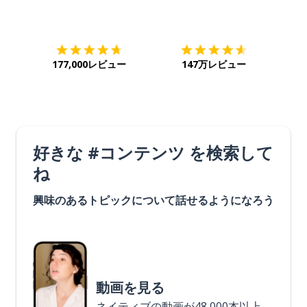
ダウンロード
App Store
ダウ
177,000レビュー
147万レビュー
好きな #コンテンツ を検索して
ね
興味のあるトピックについて話せるようになろう
動画を見る
ネイティブの動画が48,000本以上