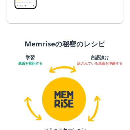
Memriseの秘密のレシピ
学習
言語漬け
単語を暗記する
話されている単語を理解する
コミュニケーション