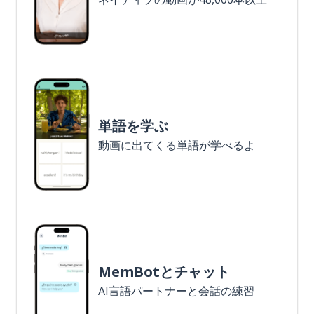
単語を学ぶ
動画に出てくる単語が学べるよ
MemBotとチャット
AI言語パートナーと会話の練習