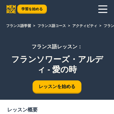
学習を始める
フランス語学習
フランス語コース
アクティビティ
フラン
フランス語レッスン：
フランソワーズ・アルデ
ィ - 愛の時
レッスンを始める
レッスン概要