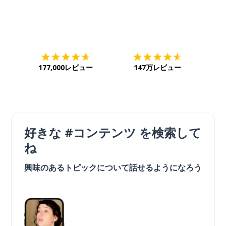
ダウンロード
App Store
ダウ
177,000レビュー
147万レビュー
好きな #コンテンツ を検索して
ね
興味のあるトピックについて話せるようになろう