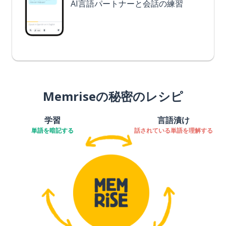
AI言語パートナーと会話の練習
Memriseの秘密のレシピ
学習
言語漬け
単語を暗記する
話されている単語を理解する