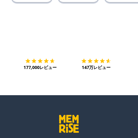
ダウンロード
App Store
ダウ
177,000レビュー
147万レビュー