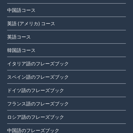
中国語コース
英語 (アメリカ) コース
英語コース
韓国語コース
イタリア語のフレーズブック
スペイン語のフレーズブック
ドイツ語のフレーズブック
フランス語のフレーズブック
ロシア語のフレーズブック
中国語のフレーズブック