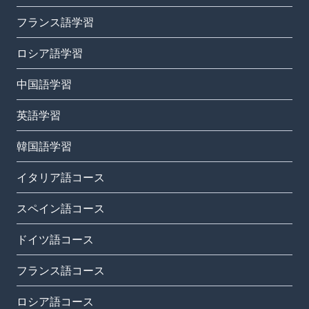
フランス語学習
ロシア語学習
中国語学習
英語学習
韓国語学習
イタリア語コース
スペイン語コース
ドイツ語コース
フランス語コース
ロシア語コース