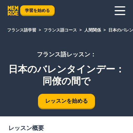
学習を始める
フランス語学習
フランス語コース
人間関係
日本のバレ
フランス語レッスン：
日本のバレンタインデー：
同僚の間で
レッスンを始める
レッスン概要