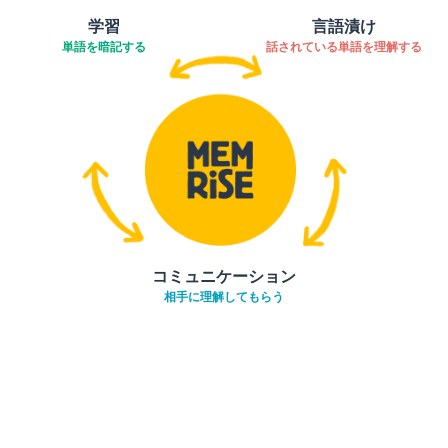
学習
言語漬け
単語を暗記する
話されている単語を理解する
コミュニケーション
相手に理解してもらう