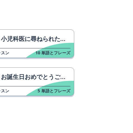
小児科医に尋ねられたとき
ッスン
10
単語とフレーズ
お誕生日おめでとうございます！
ッスン
5
単語とフレーズ