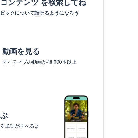
#コンテンツ を検索してね
ピックについて話せるようになろう
動画を見る
ネイティブの動画が48,000本以上
学ぶ
る単語が学べるよ