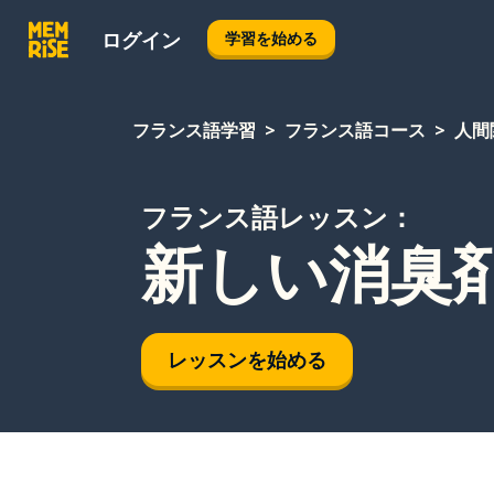
ログイン
学習を始める
フランス語学習
フランス語コース
人間
フランス語レッスン：
新しい消臭
レッスンを始める