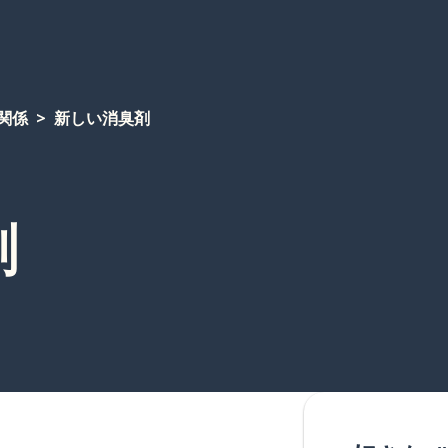
関係
新しい消臭剤
剤