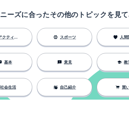
のニーズに合ったその他のトピックを見て
アクティビティ
スポーツ
人間
基本
意見
教
社会生活
自己紹介
買