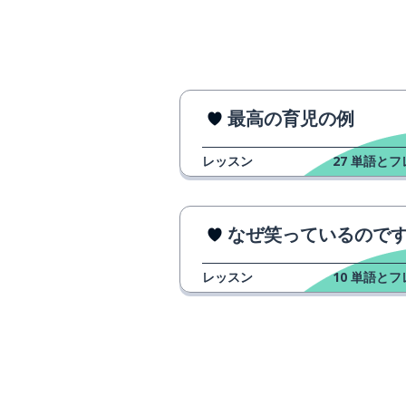
最高の育児の例
レッスン
27
単語とフ
なぜ笑っているのですか
レッスン
10
単語とフ