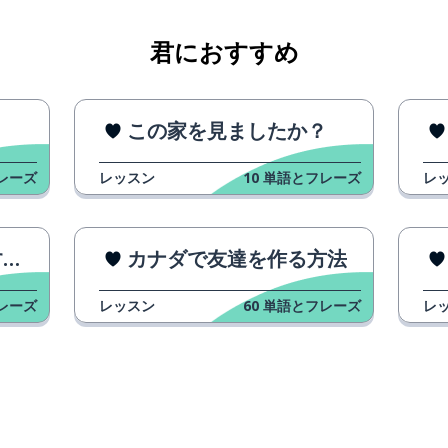
君におすすめ
この家を見ましたか？
レーズ
レッスン
10
単語とフレーズ
レ
？
カナダで友達を作る方法
レーズ
レッスン
60
単語とフレーズ
レ