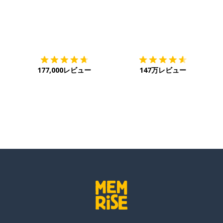
ダウンロード
App Store
ダ
177,000レビュー
147万レビュー