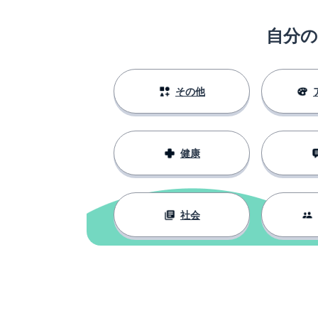
自分
その他
健康
社会