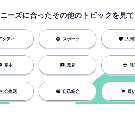
のニーズに合ったその他のトピックを見て
アクティビティ
スポーツ
人間
基本
意見
教
社会生活
自己紹介
買