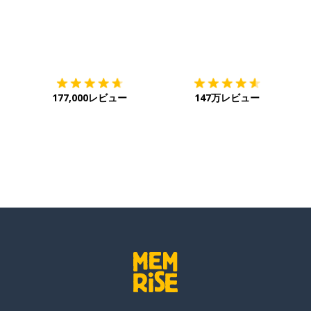
ダウンロード
App Store
ダ
177,000レビュー
147万レビュー