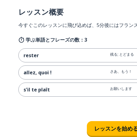
レッスン概要
今すぐこのレッスンに飛び込めば、5分後にはフラン
学ぶ単語とフレーズの数：3
残る; とどまる
rester
さあ、もう！
allez, quoi !
お願いします
s'il te plaît
レッスンを始め