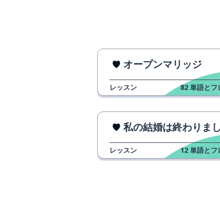
オープンマリッジ
レッスン
82
単語とフ
私の結婚は終わりま
レッスン
12
単語とフ