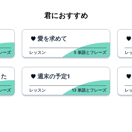
君におすすめ
愛を求めて
レーズ
レッスン
5
単語とフレーズ
レ
した
週末の予定1
レーズ
レッスン
13
単語とフレーズ
レ