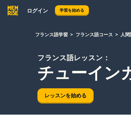
ログイン
学習を始める
フランス語学習
フランス語コース
人間
フランス語レッスン：
チューイン
レッスンを始める