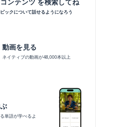
#コンテンツ を検索してね
ピックについて話せるようになろう
動画を見る
ネイティブの動画が48,000本以上
学ぶ
る単語が学べるよ