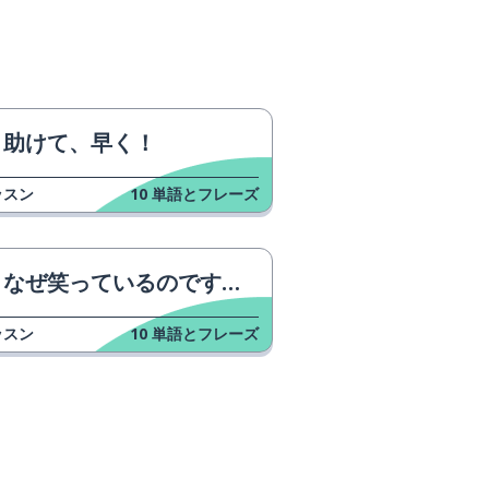
助けて、早く！
ッスン
10
単語とフレーズ
なぜ笑っているのですか？
ッスン
10
単語とフレーズ