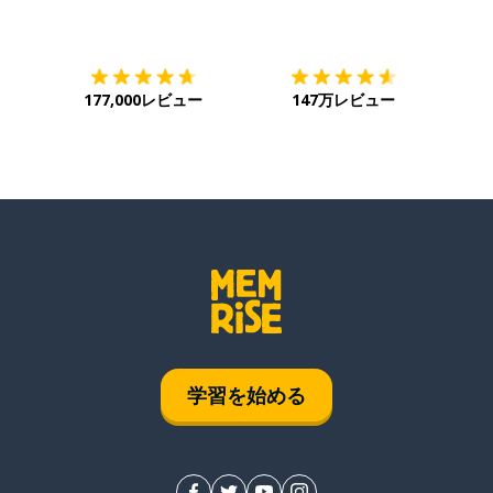
ダウンロード
App Store
ダウ
177,000レビュー
147万レビュー
学習を始める