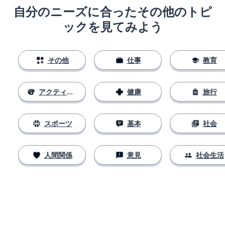
自分のニーズに合ったその他のトピ
ックを見てみよう
その他
仕事
教育
アクティビティ
健康
旅行
スポーツ
基本
社会
人間関係
意見
社会生活