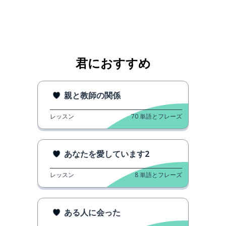
君におすすめ
親と教師の関係
レッスン
70
単語とフレーズ
あなたを愛しています2
レッスン
8
単語とフレーズ
ある人に会った