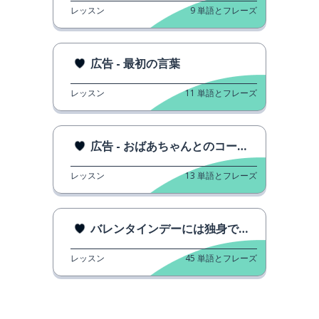
レッスン
9
単語とフレーズ
広告 - 最初の言葉
レッスン
11
単語とフレーズ
広告 - おばあちゃんとのコーヒー
レッスン
13
単語とフレーズ
バレンタインデーには独身で幸せです。
レッスン
45
単語とフレーズ