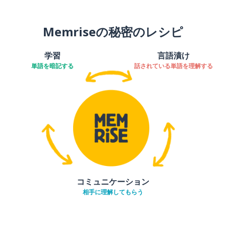
Memriseの秘密のレシピ
学習
言語漬け
単語を暗記する
話されている単語を理解する
コミュニケーション
相手に理解してもらう