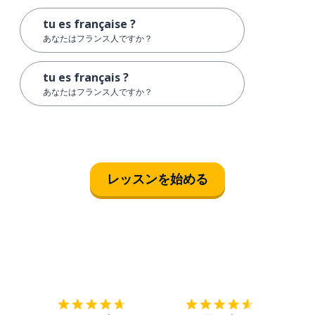
tu es française ?
あなたはフランス人ですか？
tu es français ?
あなたはフランス人ですか？
レッスンを始める
ダウンロード
App Store
ダウ