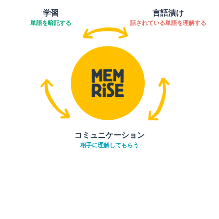
学習
言語漬け
単語を暗記する
話されている単語を理解する
コミュニケーション
相手に理解してもらう