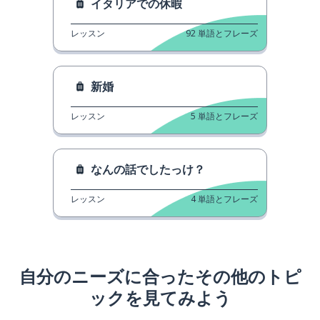
イタリアでの休暇
レッスン
92
単語とフレーズ
新婚
レッスン
5
単語とフレーズ
なんの話でしたっけ？
レッスン
4
単語とフレーズ
自分のニーズに合ったその他のトピ
ックを見てみよう