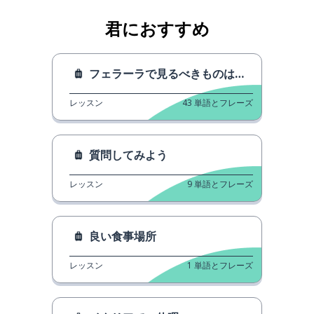
君におすすめ
フェラーラで見るべきものは何ですか。
レッスン
43
単語とフレーズ
質問してみよう
レッスン
9
単語とフレーズ
良い食事場所
レッスン
1
単語とフレーズ