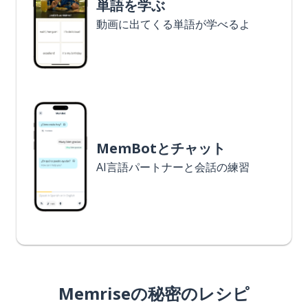
単語を学ぶ
動画に出てくる単語が学べるよ
MemBotとチャット
AI言語パートナーと会話の練習
Memriseの秘密のレシピ