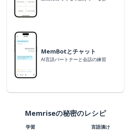
MemBotとチャット
AI言語パートナーと会話の練習
Memriseの秘密のレシピ
学習
言語漬け