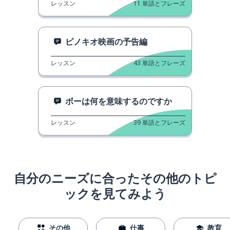
レッスン
11
単語とフレーズ
ピノキオ映画の予告編
レッスン
43
単語とフレーズ
ボーは何を意味するのですか
レッスン
39
単語とフレーズ
自分のニーズに合ったその他のトピ
ックを見てみよう
その他
仕事
教育