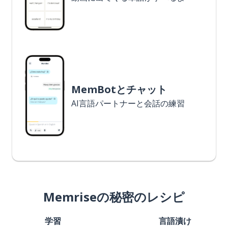
MemBotとチャット
AI言語パートナーと会話の練習
Memriseの秘密のレシピ
学習
言語漬け