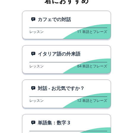
君におすすめ
カフェでの対話
レッスン
11
単語とフレーズ
イタリア語の外来語
レッスン
84
単語とフレーズ
対話 - お元気ですか？
レッスン
12
単語とフレーズ
単語集：数字 3