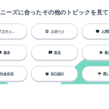
のニーズに合ったその他のトピックを見て
アクティビティ
スポーツ
人間
基本
意見
教
社会生活
自己紹介
買