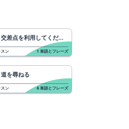
交差点を利用してください。
ッスン
1
単語とフレーズ
道を尋ねる
ッスン
6
単語とフレーズ