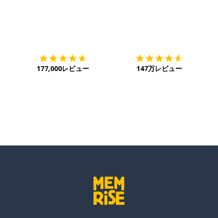
ダウンロード
App Store
ダ
177,000レビュー
147万レビュー