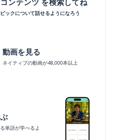
#コンテンツ を検索してね
ピックについて話せるようになろう
動画を見る
ネイティブの動画が48,000本以上
学ぶ
る単語が学べるよ