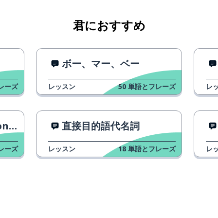
君におすすめ
ボー、マー、ベー
レーズ
レッスン
50
単語とフレーズ
レ
ian
直接目的語代名詞
レーズ
レッスン
18
単語とフレーズ
レ