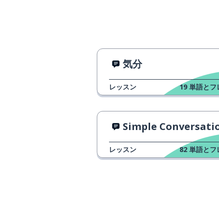
気分
レッスン
19
単語とフ
Simple Conversation in Ital
レッスン
82
単語とフ