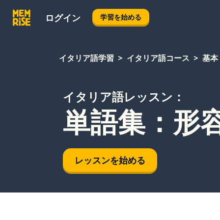
ログイン
学習を始める
イタリア語学習
イタリア語コース
基本
イタリア語レッスン：
単語集：形
レッスンを始める