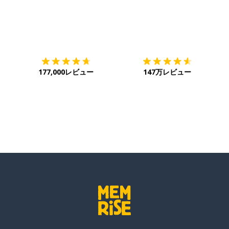
ダウンロード
App Store
ダ
177,000レビュー
147万レビュー