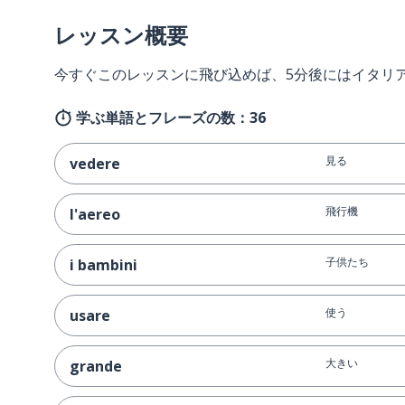
レッスン概要
今すぐこのレッスンに飛び込めば、5分後にはイタリ
学ぶ単語とフレーズの数：36
見る
vedere
飛行機
l'aereo
子供たち
i bambini
使う
usare
大きい
grande