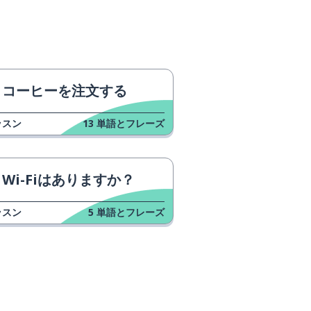
コーヒーを注文する
ッスン
13
単語とフレーズ
Wi-Fiはありますか？
ッスン
5
単語とフレーズ