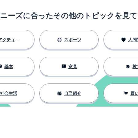
のニーズに合ったその他のトピックを見て
アクティビティ
スポーツ
人間
基本
意見
教
社会生活
自己紹介
買