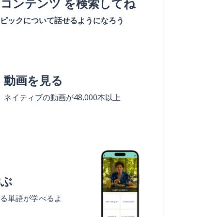
#コンテンツ を検索してね
ピックについて話せるようになろう
動画を見る
ネイティブの動画が48,000本以上
学ぶ
る単語が学べるよ