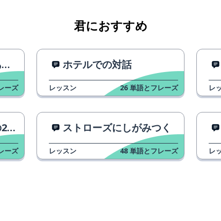
君におすすめ
ん
ホテルでの対話
レーズ
レッスン
26
単語とフレーズ
レ
ごす
い方
ストローズにしがみつく
レーズ
レッスン
48
単語とフレーズ
レ